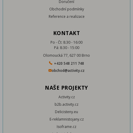
Doručení
Obchodní podmínky
Reference a realizace
KONTAKT
Po - Čt: 8:30 - 16:00
Pá: 8:30 - 15:00
Olomoucká 77, 627 00 Brno
+420 548 211 748
obchod@activity.cz
NAŠE PROJEKTY
Activity.cz
b2b.activity.cz
Delicisteny.eu
E-reklamnistojany.cz
Isoframe.cz