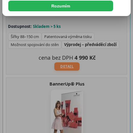
Rozumím
Dostupnost:
Skladem > 5 ks
Šířky 88–150 cm
Patentovaná výměna tisku
Možnost spojování do stěn
Výprodej – předváděcí zboží
cena bez DPH
4 990 Kč
DETAIL
BannerUp® Plus