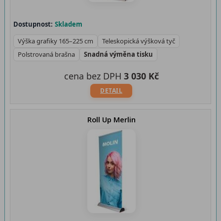
Dostupnost:
Skladem
Výška grafiky 165–225 cm
Teleskopická výšková tyč
Polstrovaná brašna
Snadná výměna tisku
cena bez DPH
3 030 Kč
DETAIL
Roll Up Merlin