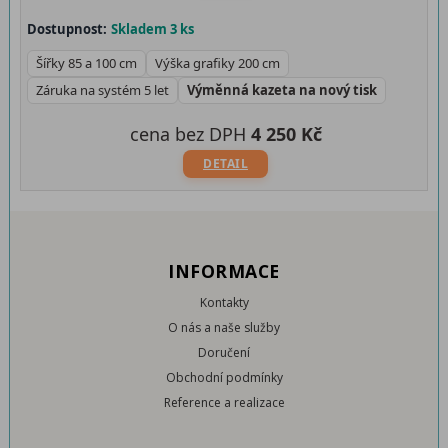
Dostupnost:
Skladem 3 ks
Šířky 85 a 100 cm
Výška grafiky 200 cm
Záruka na systém 5 let
Výměnná kazeta na nový tisk
cena bez DPH
4 250 Kč
DETAIL
INFORMACE
Kontakty
O nás a naše služby
Doručení
Obchodní podmínky
Reference a realizace