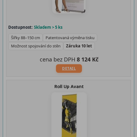
Dostupnost:
Skladem > 5 ks
Šířky 88–150 cm
Patentovaná výměna tisku
Možnost spojování do stěn
Záruka 10 let
cena bez DPH
8 124 Kč
DETAIL
Roll Up Avant