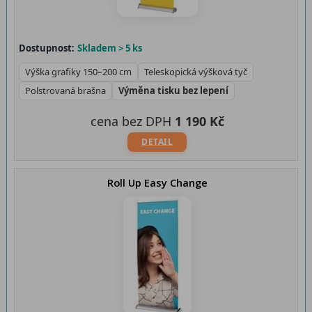
Dostupnost:
Skladem > 5 ks
Výška grafiky 150–200 cm
Teleskopická výšková tyč
Polstrovaná brašna
Výměna tisku bez lepení
cena bez DPH
1 190 Kč
DETAIL
Roll Up Easy Change