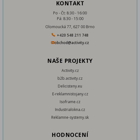
KONTAKT
Po - Čt: 8:30 - 16:00
Pá: 8:30 - 15:00
Olomoucká 77, 627 00 Brno
+420 548 211 748
obchod@activity.cz
NAŠE PROJEKTY
Activity.cz
b2b.activity.cz
Delicisteny.eu
E-reklamnistojany.cz
Isoframe.cz
Industrialokna.cz
Reklamne-systemy.sk
HODNOCENÍ