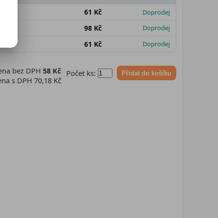
61 Kč
Doprodej
98 Kč
Doprodej
61 Kč
Doprodej
ena bez DPH
58 Kč
Počet ks:
Přidat do košíku
ena s DPH
70,18 Kč