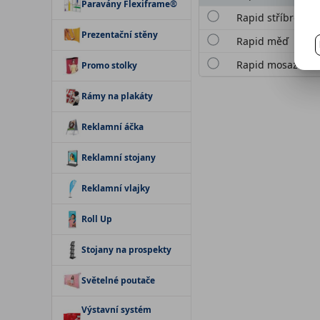
Paravány Flexiframe®
Rapid stříbro
Prezentační stěny
Rapid měď
Rapid mosaz
Promo stolky
Rámy na plakáty
Reklamní áčka
Reklamní stojany
Reklamní vlajky
Roll Up
Stojany na prospekty
Světelné poutače
Výstavní systém