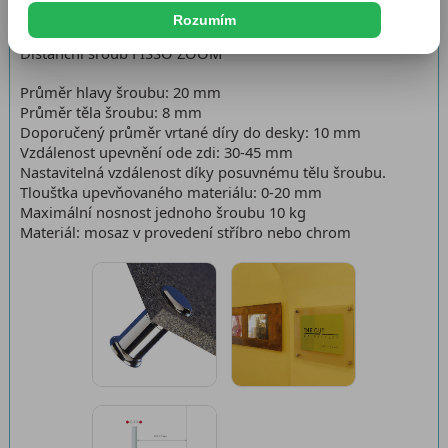
Rozumím
Distanční šroub FISSO ZOOM
Průměr hlavy šroubu: 20 mm
Průměr těla šroubu: 8 mm
Doporučený průměr vrtané díry do desky: 10 mm
Vzdálenost upevnění ode zdi: 30-45 mm
Nastavitelná vzdálenost díky posuvnému tělu šroubu.
Tloušťka upevňovaného materiálu: 0-20 mm
Maximální nosnost jednoho šroubu 10 kg
Materiál: mosaz v provedení stříbro nebo chrom