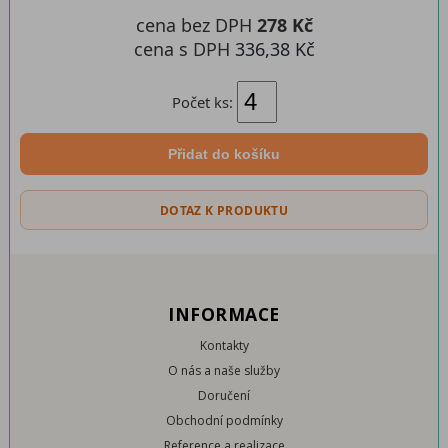
cena bez DPH
278 Kč
cena s DPH
336,38 Kč
Počet ks:
Přidat do košíku
DOTAZ K PRODUKTU
INFORMACE
Kontakty
O nás a naše služby
Doručení
Obchodní podmínky
Reference a realizace