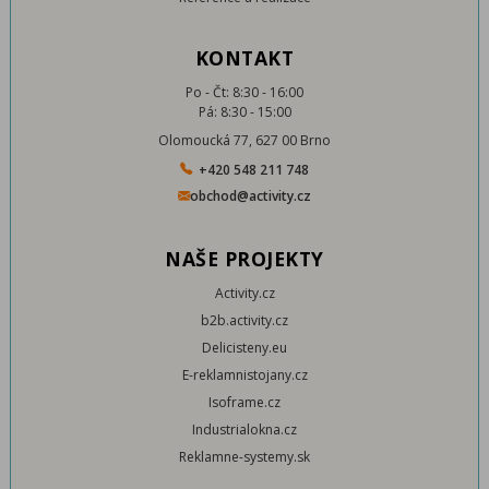
KONTAKT
Po - Čt: 8:30 - 16:00
Pá: 8:30 - 15:00
Olomoucká 77, 627 00 Brno
+420 548 211 748
obchod@activity.cz
NAŠE PROJEKTY
Activity.cz
b2b.activity.cz
Delicisteny.eu
E-reklamnistojany.cz
Isoframe.cz
Industrialokna.cz
Reklamne-systemy.sk