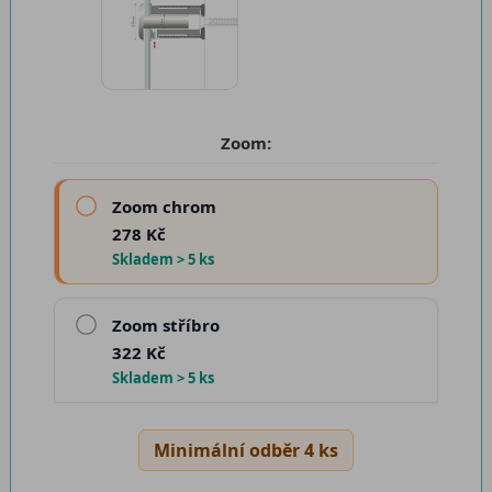
Zoom:
Zoom chrom
278 Kč
Skladem > 5 ks
Zoom stříbro
322 Kč
Skladem > 5 ks
Minimální odběr 4 ks