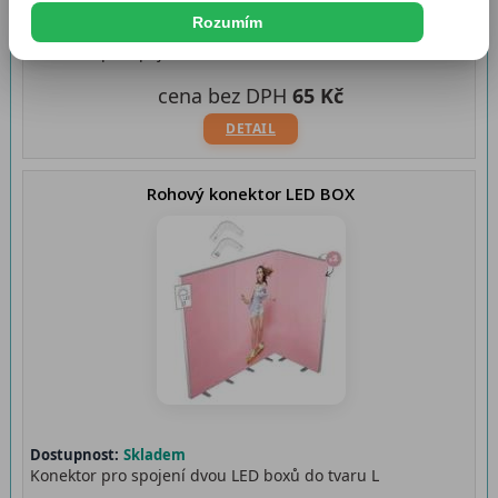
Rozumím
Dostupnost:
Skladem
Konektor pro spojení dvou LED boxů v rovině
cena bez DPH
65 Kč
DETAIL
Rohový konektor LED BOX
Dostupnost:
Skladem
Konektor pro spojení dvou LED boxů do tvaru L