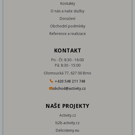
Kontakty
O nás a naše služby
Doručení
Obchodní podmínky
Reference a realizace
KONTAKT
Po - Čt: 8:30 - 16:00
Pá: 8:30 - 15:00
Olomoucká 77, 627 00 Brno
+420 548 211 748
obchod@activity.cz
NAŠE PROJEKTY
Activity.cz
b2b.activity.cz
Delicisteny.eu