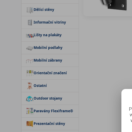
Dělící stěny
Informační vitríny
Lišty na plakáty
Mobilní podlahy
Mobilní zábrany
Orientační značení
Ostatní
Outdoor stojany
P
Paravány Flexiframe®
w
Prezentační stěny