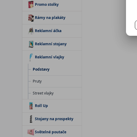
Promo stolky
Rámy na plakáty
Reklamní áčka
Reklamní stojany
Reklamní vlajky
Podstavy
Pruty
Street vlajky
Roll Up
Stojany na prospekty
Světelné poutače