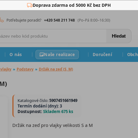
Doprava zdarma od 5000 Kč bez DPH
Potřebujete poradit?
+420 548 211 748
(Po–Pá 8:00–16:30)
Hledat
O nás
Naše realizace
Doručení
Obch
vlajky
»
Podstavy
»
Držák na zeď (S, M)
 M)
Katalogové číslo:
5907451661949
Termín dodání (dny): 3
Dostupnost:
Skladem 675 ks
Držák na zeď pro vlajky velikosti S a M