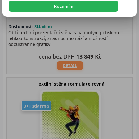
Rozumím
Dostupnost:
Skladem
Oblá textilní prezentační stěna s napnutým potiskem,
lehkou konstrukcí, snadnou montáží a možností
oboustranné grafiky
cena bez DPH
13 849 Kč
DETAIL
Textilní stěna Formulate rovná
3+1 zdarma