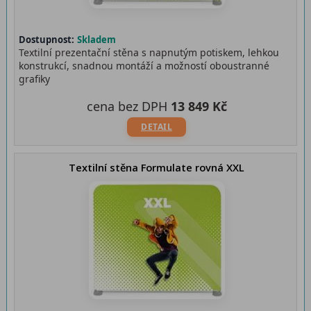
Dostupnost:
Skladem
Textilní prezentační stěna s napnutým potiskem, lehkou
konstrukcí, snadnou montáží a možností oboustranné
grafiky
cena bez DPH
13 849 Kč
DETAIL
Textilní stěna Formulate rovná XXL