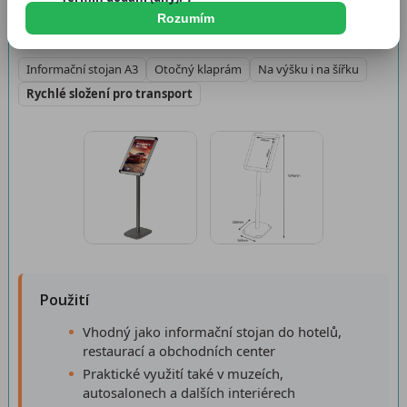
Dostupnost:
Skladem > 5 ks
Rozumím
Informační stojan A3
Otočný klaprám
Na výšku i na šířku
Rychlé složení pro transport
Použití
Vhodný jako informační stojan do hotelů,
restaurací a obchodních center
Praktické využití také v muzeích,
autosalonech a dalších interiérech