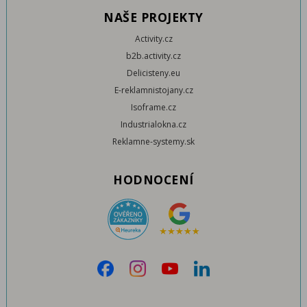
NAŠE PROJEKTY
Activity.cz
b2b.activity.cz
Delicisteny.eu
E-reklamnistojany.cz
Isoframe.cz
Industrialokna.cz
Reklamne-systemy.sk
HODNOCENÍ