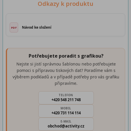
Odkazy k produktu
Návod ke složení
Potřebujete poradit s grafikou?
Nejste si jistí správnou šablonou nebo potřebujete
pomoci s přípravou tiskových dat? Poradíme vám s
výběrem podkladů a v případě potřeby pro vás grafiku
připravíme.
TELEFON
+420 548 211 748
MOBIL
+420 731 114 114
E-MAIL
obchod@activity.cz