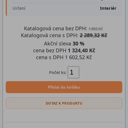
Určení
Interiér
Katalogová cena bez DPH:
1 892 Kč
Katalogová cena s DPH:
2 289,32 Kč
Akční sleva
30 %
cena bez DPH
1 324,40 Kč
cena s DPH
1 602,52 Kč
Počet ks:
Přidat do košíku
DOTAZ K PRODUKTU