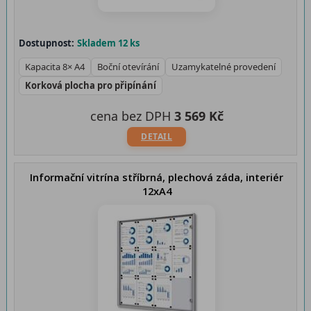
Dostupnost:
Skladem 12 ks
Kapacita 8× A4
Boční otevírání
Uzamykatelné provedení
Korková plocha pro připínání
cena bez DPH
3 569 Kč
DETAIL
Informační vitrína stříbrná, plechová záda, interiér
12xA4