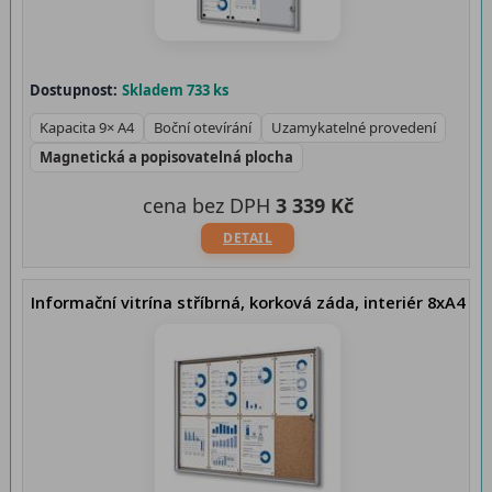
Dostupnost:
Skladem 733 ks
Kapacita 9× A4
Boční otevírání
Uzamykatelné provedení
Magnetická a popisovatelná plocha
cena bez DPH
3 339 Kč
DETAIL
Informační vitrína stříbrná, korková záda, interiér 8xA4