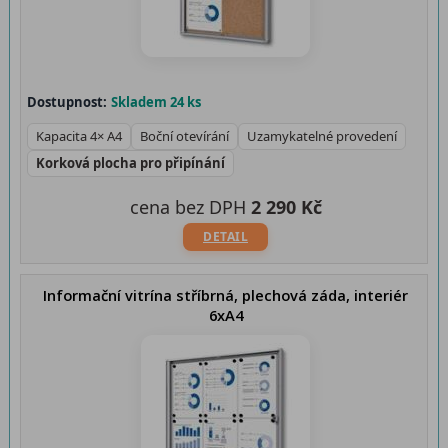
Dostupnost:
Skladem 24 ks
Kapacita 4× A4
Boční otevírání
Uzamykatelné provedení
Korková plocha pro připínání
cena bez DPH
2 290 Kč
DETAIL
Informační vitrína stříbrná, plechová záda, interiér
6xA4