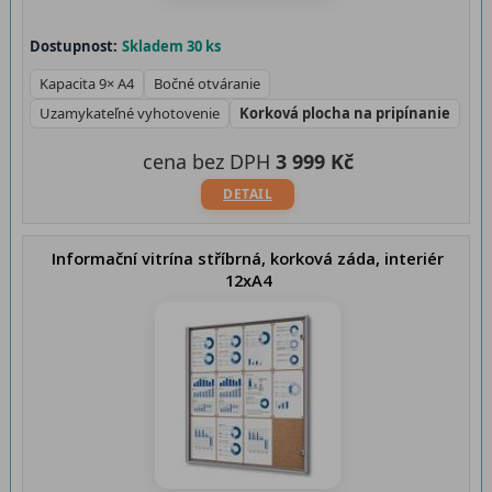
Dostupnost:
Skladem 30 ks
Kapacita 9× A4
Bočné otváranie
Uzamykateľné vyhotovenie
Korková plocha na pripínanie
cena bez DPH
3 999 Kč
DETAIL
Informační vitrína stříbrná, korková záda, interiér
12xA4