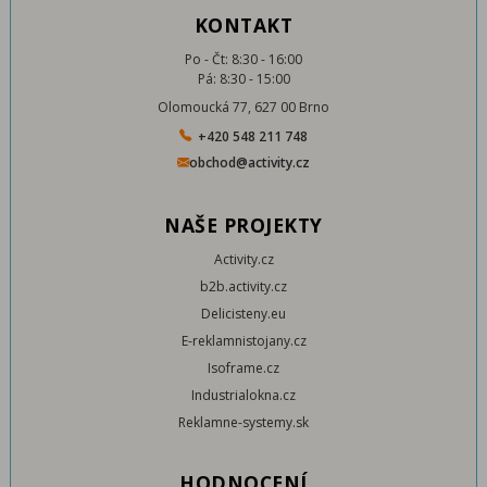
KONTAKT
Po - Čt: 8:30 - 16:00
Pá: 8:30 - 15:00
Olomoucká 77, 627 00 Brno
+420 548 211 748
obchod@activity.cz
NAŠE PROJEKTY
Activity.cz
b2b.activity.cz
Delicisteny.eu
E-reklamnistojany.cz
Isoframe.cz
Industrialokna.cz
Reklamne-systemy.sk
HODNOCENÍ