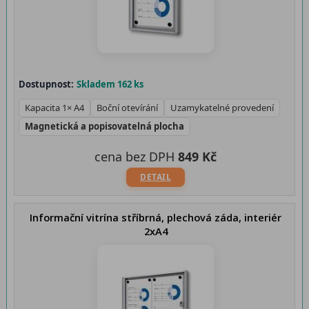
Dostupnost:
Skladem 162 ks
Kapacita 1× A4
Boční otevírání
Uzamykatelné provedení
Magnetická a popisovatelná plocha
cena bez DPH
849 Kč
DETAIL
Informační vitrína stříbrná, plechová záda, interiér
2xA4