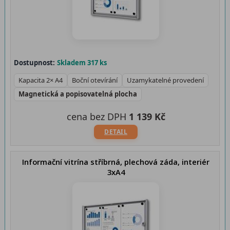
Dostupnost:
Skladem 317 ks
Kapacita 2× A4
Boční otevírání
Uzamykatelné provedení
Magnetická a popisovatelná plocha
cena bez DPH
1 139 Kč
DETAIL
Informační vitrína stříbrná, plechová záda, interiér
3xA4