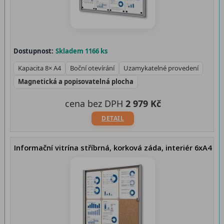
Dostupnost:
Skladem 1166 ks
Kapacita 8× A4
Boční otevírání
Uzamykatelné provedení
Magnetická a popisovatelná plocha
cena bez DPH
2 979 Kč
DETAIL
Informační vitrína stříbrná, korková záda, interiér 6xA4