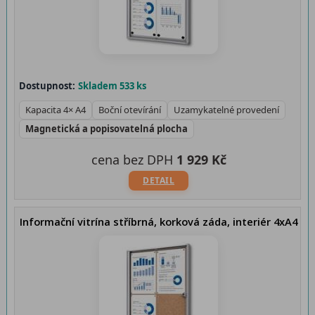
Dostupnost:
Skladem 533 ks
Kapacita 4× A4
Boční otevírání
Uzamykatelné provedení
Magnetická a popisovatelná plocha
cena bez DPH
1 929 Kč
DETAIL
Informační vitrína stříbrná, korková záda, interiér 4xA4