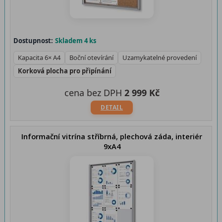
Dostupnost:
Skladem 4 ks
Kapacita 6× A4
Boční otevírání
Uzamykatelné provedení
Korková plocha pro připínání
cena bez DPH
2 999 Kč
DETAIL
Informační vitrína stříbrná, plechová záda, interiér
9xA4