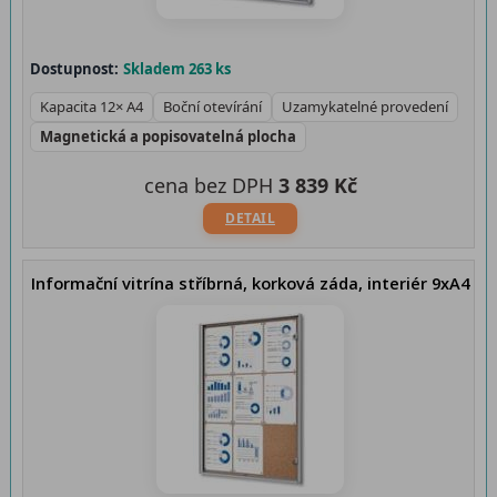
Dostupnost:
Skladem 263 ks
Kapacita 12× A4
Boční otevírání
Uzamykatelné provedení
Magnetická a popisovatelná plocha
cena bez DPH
3 839 Kč
DETAIL
Informační vitrína stříbrná, korková záda, interiér 9xA4