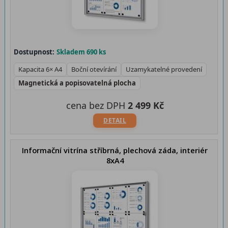
Dostupnost:
Skladem 690 ks
Kapacita 6× A4
Boční otevírání
Uzamykatelné provedení
Magnetická a popisovatelná plocha
cena bez DPH
2 499 Kč
DETAIL
Informační vitrína stříbrná, plechová záda, interiér
8xA4