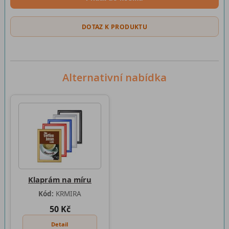
DOTAZ K PRODUKTU
Alternativní nabídka
Klaprám na míru
Kód:
KRMIRA
50 Kč
Detail