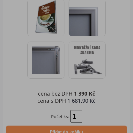
cena bez DPH
1 390 Kč
cena s DPH
1 681,90 Kč
Počet ks:
Přidat do košíku