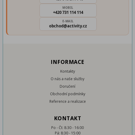
MOBIL
+420 731 114 114
E-MAIL
obchod@activity.cz
INFORMACE
Kontakty
O nás a naše služby
Doručení
Obchodní podmínky
Reference a realizace
KONTAKT
Po - Čt: 8:30 - 16:00
Pá: 8:30 - 15:00