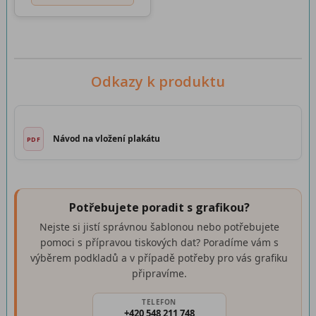
Odkazy k produktu
Návod na vložení plakátu
Potřebujete poradit s grafikou?
Nejste si jistí správnou šablonou nebo potřebujete
pomoci s přípravou tiskových dat? Poradíme vám s
výběrem podkladů a v případě potřeby pro vás grafiku
připravíme.
TELEFON
+420 548 211 748