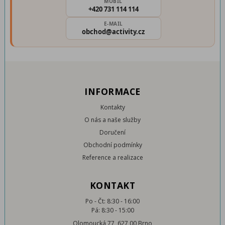
MOBIL
+420 731 114 114
E-MAIL
obchod@activity.cz
INFORMACE
Kontakty
O nás a naše služby
Doručení
Obchodní podmínky
Reference a realizace
KONTAKT
Po - Čt: 8:30 - 16:00
Pá: 8:30 - 15:00
Olomoucká 77, 627 00 Brno