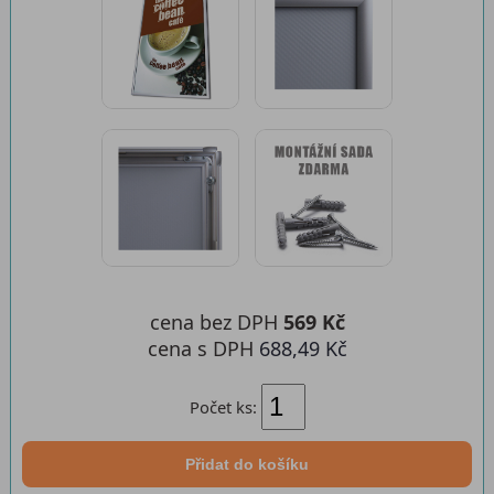
cena bez DPH
569 Kč
cena s DPH
688,49 Kč
Počet ks:
Přidat do košíku