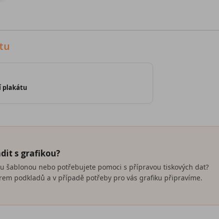
tu
í plakátu
dit s grafikou?
nou šablonou nebo potřebujete pomoci s přípravou tiskových dat?
em podkladů a v případě potřeby pro vás grafiku připravíme.