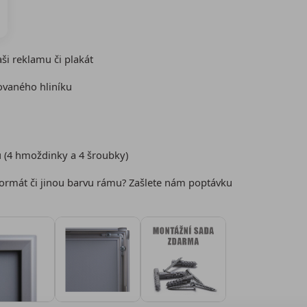
ši reklamu či plakát
xovaného hliníku
 (4 hmoždinky a 4 šroubky)
formát či jinou barvu rámu? Zašlete nám poptávku