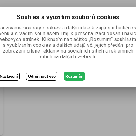
cen
cen
Souhlas s využitím souborů cookies
oužíváme soubory cookies a další údaje k zajištění funkčnos
ebu a s Vaším souhlasem i mj. k personalizaci obsahu naši
ídka
webových stránek. Kliknutím na tlačítko „Rozumím“ souhlasít
s využívaním cookies a dalších údajů vč. jejich předání pro
zobrazení cílené reklamy na sociálních sítích a reklamních
sítích na dalších webech.
Nastavení
Odmítnout vše
Rozumím