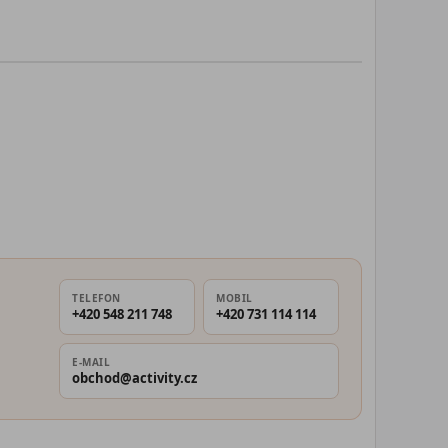
TELEFON
MOBIL
+420 548 211 748
+420 731 114 114
E-MAIL
obchod@activity.cz