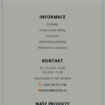
INFORMACE
Kontakty
O nás a naše služby
Doručení
Obchodní podmínky
Reference a realizace
KONTAKT
Po - Čt: 8:30 - 16:00
Pá: 8:30 - 15:00
Olomoucká 77, 627 00 Brno
+420 548 211 748
obchod@activity.cz
NAŠE PROJEKTY