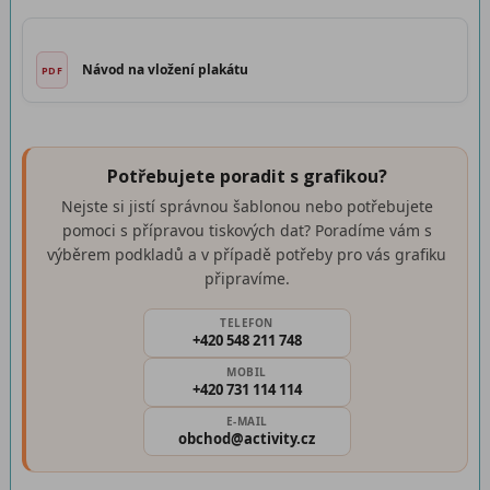
Návod na vložení plakátu
Potřebujete poradit s grafikou?
Nejste si jistí správnou šablonou nebo potřebujete
pomoci s přípravou tiskových dat? Poradíme vám s
výběrem podkladů a v případě potřeby pro vás grafiku
připravíme.
TELEFON
+420 548 211 748
MOBIL
+420 731 114 114
E-MAIL
obchod@activity.cz