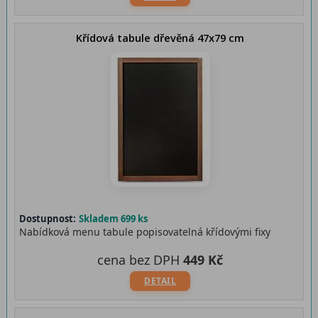
Křídová tabule dřevěná 47x79 cm
Dostupnost:
Skladem 699 ks
Nabídková menu tabule popisovatelná křídovými fixy
cena bez DPH
449 Kč
DETAIL