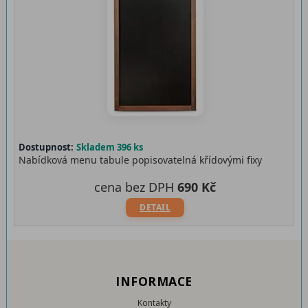
Dostupnost:
Skladem 396 ks
Nabídková menu tabule popisovatelná křídovými fixy
cena bez DPH
690 Kč
DETAIL
INFORMACE
Kontakty