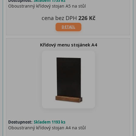
Dostupnost:
Skladem 1755 ks
Oboustranný křídový stojan A5 na stůl
cena bez DPH
226 Kč
DETAIL
Křídový menu stojánek A4
Dostupnost:
Skladem 1193 ks
Oboustranný křídový stojan A4 na stůl