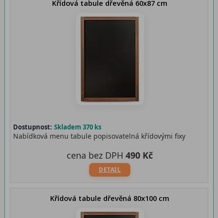
Křídová tabule dřevěná 60x87 cm
Dostupnost:
Skladem 370 ks
Nabídková menu tabule popisovatelná křídovými fixy
cena bez DPH
490 Kč
DETAIL
Křídová tabule dřevěná 80x100 cm