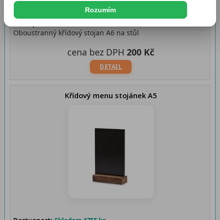
Rozumím
Dostupnost:
Skladem 1475 ks
Oboustranný křídový stojan A6 na stůl
cena bez DPH
200 Kč
DETAIL
Křídový menu stojánek A5