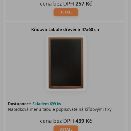
cena bez DPH
257 Kč
DETAIL
Křídová tabule dřevěná 47x60 cm
Dostupnost:
Skladem 699 ks
Nabídková menu tabule popisovatelná křídovými fixy
cena bez DPH
439 Kč
DETAIL