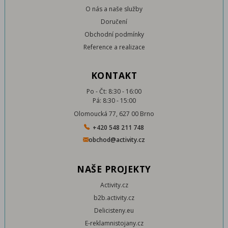
O nás a naše služby
Doručení
Obchodní podmínky
Reference a realizace
KONTAKT
Po - Čt: 8:30 - 16:00
Pá: 8:30 - 15:00
Olomoucká 77, 627 00 Brno
+420 548 211 748
obchod@activity.cz
NAŠE PROJEKTY
Activity.cz
b2b.activity.cz
Delicisteny.eu
E-reklamnistojany.cz