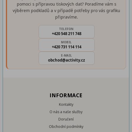
pomoci s přípravou tiskových dat? Poradíme vám s
výběrem podkladů a v případě potřeby pro vás grafiku
připravíme.
TELEFON
+420 548 211 748
MOBIL
+420 731 114 114
E-MAIL
obchod@activity.cz
INFORMACE
Kontakty
O nás a naše služby
Doručení
Obchodní podmínky