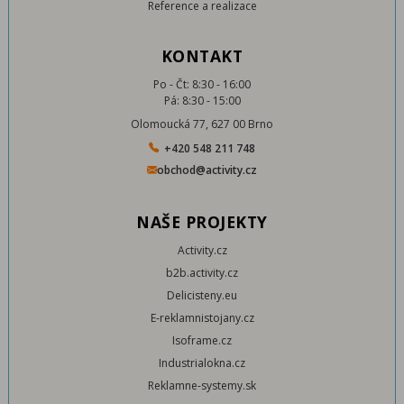
Reference a realizace
KONTAKT
Po - Čt: 8:30 - 16:00
Pá: 8:30 - 15:00
Olomoucká 77, 627 00 Brno
+420 548 211 748
obchod@activity.cz
NAŠE PROJEKTY
Activity.cz
b2b.activity.cz
Delicisteny.eu
E-reklamnistojany.cz
Isoframe.cz
Industrialokna.cz
Reklamne-systemy.sk