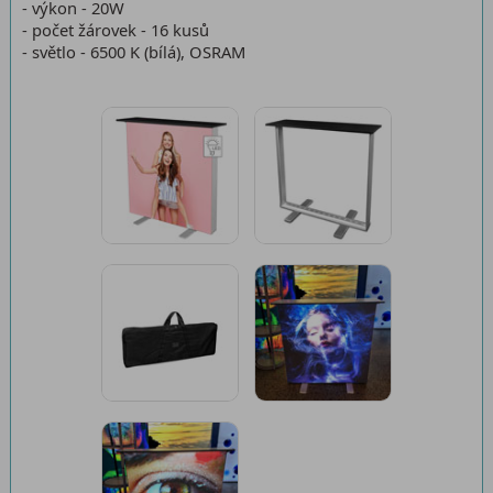
- výkon - 20W
- počet žárovek - 16 kusů
- světlo - 6500 K (bílá), OSRAM