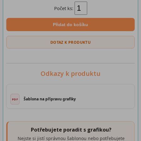
Počet ks:
Přidat do košíku
DOTAZ K PRODUKTU
Odkazy k produktu
Šablona na přípravu grafiky
Potřebujete poradit s grafikou?
Nejste si jistí správnou šablonou nebo potřebujete