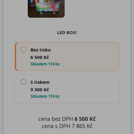
LED BOX:
Bez tisku
6 500 Kč
Skladem 174 ks
S tiskem
9 300 Kč
Skladem 174 ks
cena bez DPH
6 500 Kč
cena s DPH
7 865 Kč