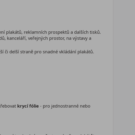
ní plakátů, reklamních prospektů a dalších tisků.
, kanceláří, veřejných prostor, na výstavy a
ší či delší straně pro snadné vkládání plakátů.
třebovat
krycí fólie
- pro jednostranné nebo