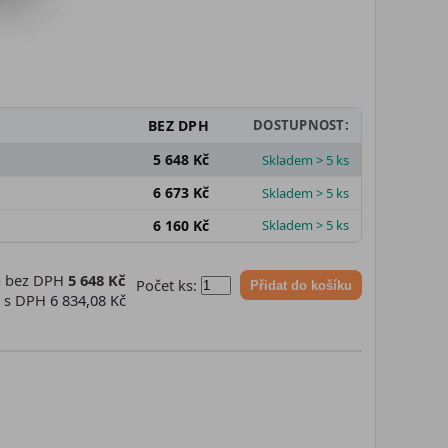
BEZ DPH
DOSTUPNOST:
5 648 Kč
Skladem > 5 ks
6 673 Kč
Skladem > 5 ks
6 160 Kč
Skladem > 5 ks
a bez DPH
5 648 Kč
Počet ks:
Přidat do košíku
a s DPH
6 834,08 Kč