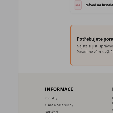
Návod na instala
Potřebujete pora
Nejste si jistí správ
Poradíme vám s výběr
INFORMACE
Kontakty
O nás a naše služby
Doručení