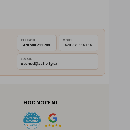
TELEFON
MOBIL
+420 548 211 748
+420 731 114 114
E-MAIL
obchod@activity.cz
HODNOCENÍ