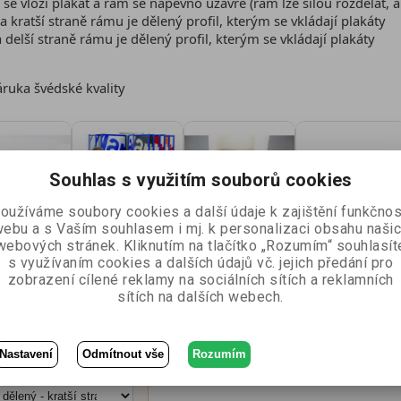
se vloží plakát a rám se napevno uzavře (rám lze silou rozdělat, 
Na kratší straně rámu je dělený profil, kterým se vkládají plakáty
a delší straně rámu je dělený profil, kterým se vkládají plakáty
ruka švédské kvality
Souhlas s využitím souborů cookies
oužíváme soubory cookies a další údaje k zajištění funkčnos
ebu a s Vaším souhlasem i mj. k personalizaci obsahu naši
webových stránek. Kliknutím na tlačítko „Rozumím“ souhlasít
s využívaním cookies a dalších údajů vč. jejich předání pro
zobrazení cílené reklamy na sociálních sítích a reklamních
sítích na dalších webech.
Nastavení
Odmítnout vše
Rozumím