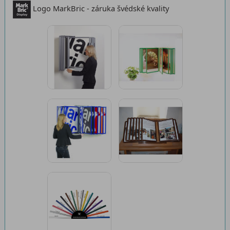
Logo MarkBric - záruka švédské kvality