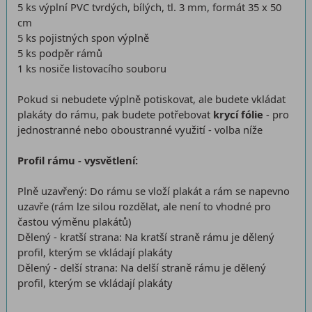
5 ks výplní PVC tvrdých, bílých, tl. 3 mm, formát 35 x 50
cm
5 ks pojistných spon výplně
5 ks podpěr rámů
1 ks nosiče listovacího souboru
Pokud si nebudete výplně potiskovat, ale budete vkládat
plakáty do rámu, pak budete potřebovat
krycí fólie
- pro
jednostranné nebo oboustranné využití - volba níže
Profil rámu - vysvětlení:
Plně uzavřený: Do rámu se vloží plakát a rám se napevno
uzavře (rám lze silou rozdělat, ale není to vhodné pro
častou výměnu plakátů)
Dělený - kratší strana: Na kratší straně rámu je dělený
profil, kterým se vkládají plakáty
Dělený - delší strana: Na delší straně rámu je dělený
profil, kterým se vkládají plakáty