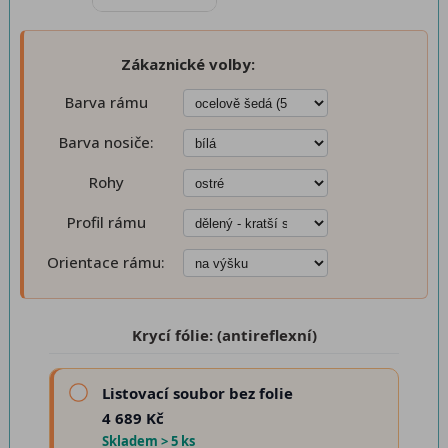
Zákaznické volby:
Barva rámu
Barva nosiče:
Rohy
Profil rámu
Orientace rámu:
Krycí fólie: (antireflexní)
Listovací soubor bez folie
4 689 Kč
Skladem > 5 ks