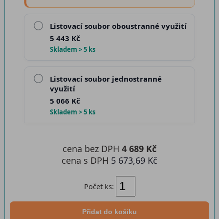
Listovací soubor oboustranné využití
5 443 Kč
Skladem > 5 ks
Listovací soubor jednostranné
využití
5 066 Kč
Skladem > 5 ks
cena bez DPH
4 689 Kč
cena s DPH
5 673,69 Kč
Počet ks:
Přidat do košíku