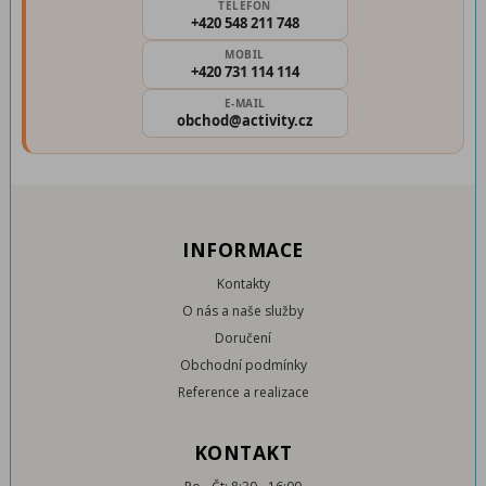
TELEFON
+420 548 211 748
MOBIL
+420 731 114 114
E-MAIL
obchod@activity.cz
INFORMACE
Kontakty
O nás a naše služby
Doručení
Obchodní podmínky
Reference a realizace
KONTAKT