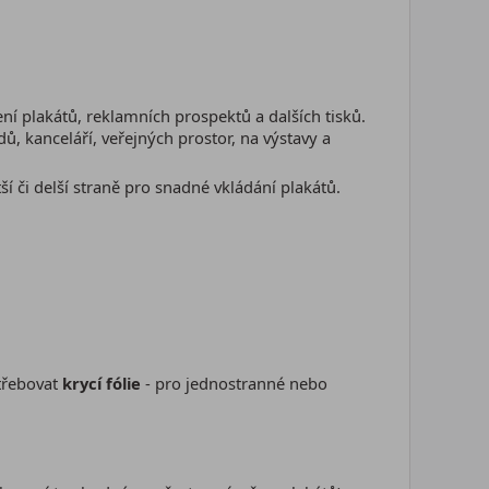
ní plakátů, reklamních prospektů a dalších tisků.
, kanceláří, veřejných prostor, na výstavy a
ší či delší straně pro snadné vkládání plakátů.
třebovat
krycí fólie
- pro jednostranné nebo