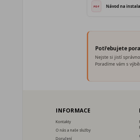
Návod na instala
Potřebujete pora
Nejste si jistí správ
Poradíme vám s výběr
INFORMACE
Kontakty
O nás a naše služby
Doručení