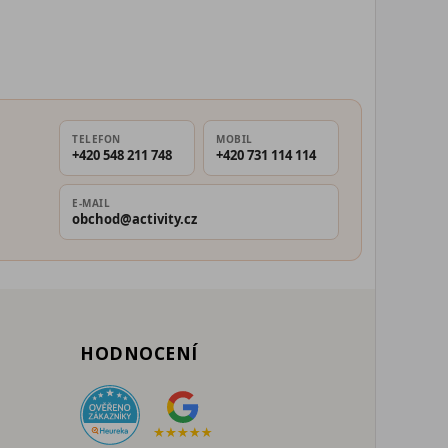
TELEFON
MOBIL
+420 548 211 748
+420 731 114 114
E-MAIL
obchod@activity.cz
HODNOCENÍ