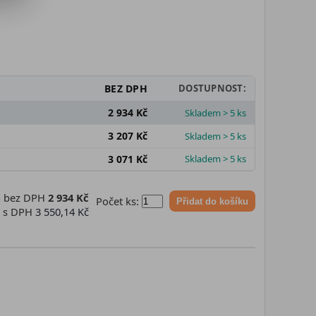
BEZ DPH
DOSTUPNOST:
2 934 Kč
Skladem > 5 ks
3 207 Kč
Skladem > 5 ks
3 071 Kč
Skladem > 5 ks
a bez DPH
2 934 Kč
Počet ks:
Přidat do košíku
a s DPH
3 550,14 Kč