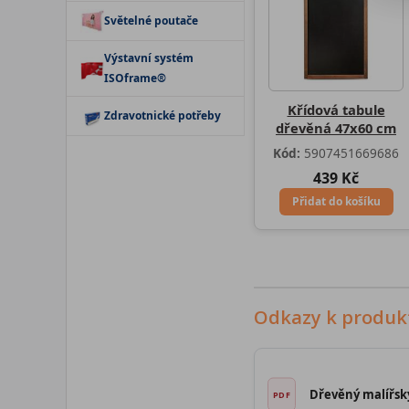
Světelné poutače
Výstavní systém
ISOframe®
Křídová tabule
Zdravotnické potřeby
dřevěná 47x60 cm
Kód:
5907451669686
439 Kč
Přidat do košíku
Odkazy k produk
Dřevěný malířsk