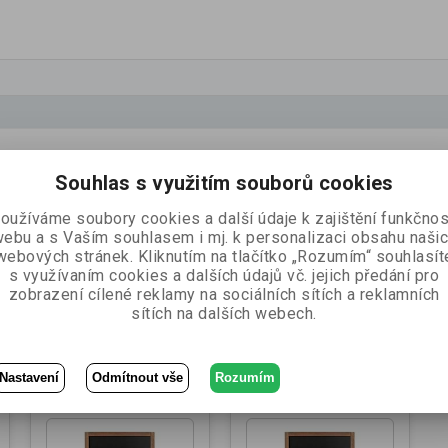
Souhlas s využitím souborů cookies
oužíváme soubory cookies a další údaje k zajištění funkčnos
ebu a s Vaším souhlasem i mj. k personalizaci obsahu naši
webových stránek. Kliknutím na tlačítko „Rozumím“ souhlasít
ce
s využívaním cookies a dalších údajů vč. jejich předání pro
ce
zobrazení cílené reklamy na sociálních sítích a reklamních
sítích na dalších webech.
ktu
Nastavení
Odmítnout vše
Rozumím