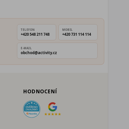
TELEFON
MOBIL
+420 548 211 748
+420 731 114 114
E-MAIL
obchod@activity.cz
HODNOCENÍ