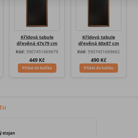
Křídová tabule
Křídová tabule
dřevěná 47x79 cm
dřevěná 60x87 cm
Kód:
5907451669679
Kód:
5907451669662
449 Kč
490 Kč
Přidat do košíku
Přidat do košíku
tu
ý stojan