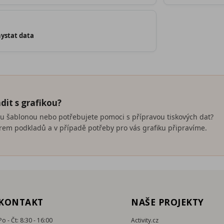
ystat data
dit s grafikou?
nou šablonou nebo potřebujete pomoci s přípravou tiskových dat?
em podkladů a v případě potřeby pro vás grafiku připravíme.
KONTAKT
NAŠE PROJEKTY
Po - Čt: 8:30 - 16:00
Activity.cz