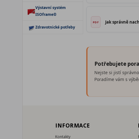
Výstavní systém
ISOframe®
Jak správně nach
Zdravotnické potřeby
Potřebujete pora
Nejste si jistí správ
Poradíme vám s výběr
INFORMACE
Kontakty