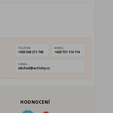
TELEFON
MOBIL
+420 548 211 748
+420 731 114 114
E-MAIL
obchod@activity.cz
HODNOCENÍ