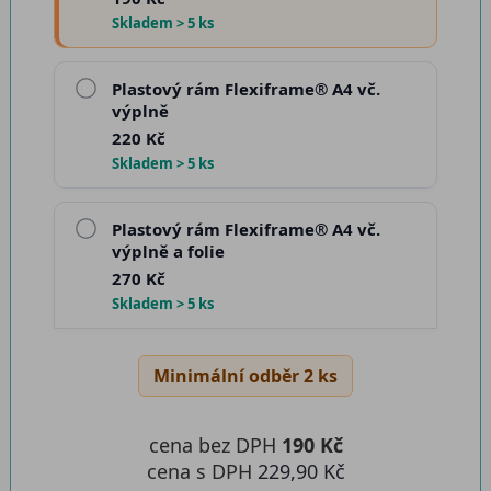
Skladem > 5 ks
Plastový rám Flexiframe® A4 vč.
výplně
220 Kč
Skladem > 5 ks
Plastový rám Flexiframe® A4 vč.
výplně a folie
270 Kč
Skladem > 5 ks
Minimální odběr 2 ks
cena bez DPH
190 Kč
cena s DPH
229,90 Kč