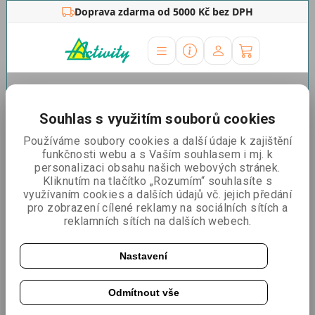
Doprava zdarma od 5000 Kč bez DPH
Úvodní stránka
»
Rámy na plakáty
»
Plastový rám
Flexiframe® A4
Souhlas s využitím souborů cookies
Plastový rám Flexiframe® A4
Používáme soubory cookies a další údaje k zajištění
funkčnosti webu a s Vaším souhlasem i mj. k
personalizaci obsahu našich webových stránek.
Kliknutím na tlačítko „Rozumím“ souhlasíte s
využívaním cookies a dalších údajů vč. jejich předání
pro zobrazení cílené reklamy na sociálních sítích a
reklamních sítích na dalších webech.
Nastavení
Odmítnout vše
Katalogové číslo:
111