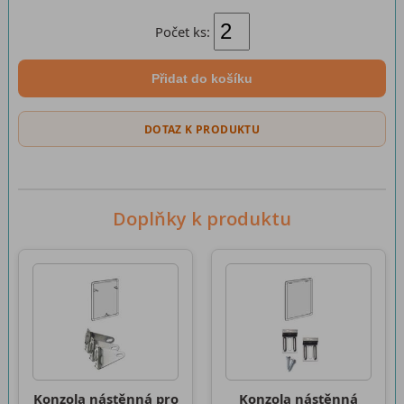
Počet ks:
Přidat do košíku
DOTAZ K PRODUKTU
Doplňky k produktu
Konzola nástěnná pro
Konzola nástěnná