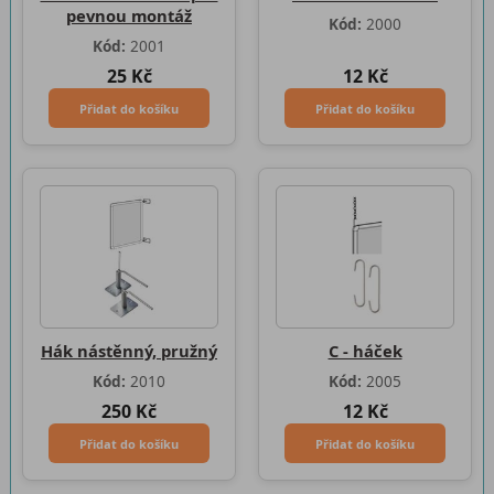
pevnou montáž
Kód:
2000
Kód:
2001
25 Kč
12 Kč
Přidat do košíku
Přidat do košíku
Hák nástěnný, pružný
C - háček
Kód:
2010
Kód:
2005
250 Kč
12 Kč
Přidat do košíku
Přidat do košíku