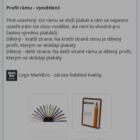
Profil rámu - vysvětlení:
Plně uzavřený: Do rámu se vloží plakát a rám se napevno
uzavře (rám lze silou rozdělat, ale není to vhodné pro
častou výměnu plakátů)
Dělený - kratší strana: Na kratší straně rámu je dělený
profil, kterým se vkládají plakáty
Dělený - delší strana: Na delší straně rámu je dělený profil,
kterým se vkládají plakáty
Logo MarkBric - záruka švédské kvality.