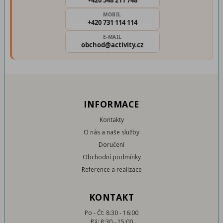
+420 548 211 748
MOBIL
+420 731 114 114
E-MAIL
obchod@activity.cz
INFORMACE
Kontakty
O nás a naše služby
Doručení
Obchodní podmínky
Reference a realizace
KONTAKT
Po - Čt: 8:30 - 16:00
Pá: 8:30 - 15:00