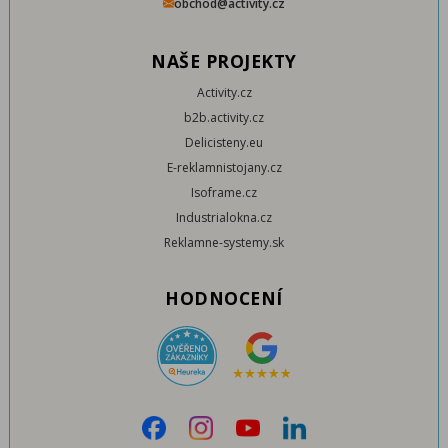
obchod@activity.cz
NAŠE PROJEKTY
Activity.cz
b2b.activity.cz
Delicisteny.eu
E-reklamnistojany.cz
Isoframe.cz
Industrialokna.cz
Reklamne-systemy.sk
HODNOCENÍ