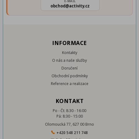
E-MAIL
obchod@activity.cz
INFORMACE
Kontakty
O nás a naše služby
Doručení
Obchodní podmínky
Reference a realizace
KONTAKT
Po - Čt: 8:30 - 16:00
Pá: 8:30 - 15:00
Olomoucká 77, 627 00 Brno
+420 548 211 748