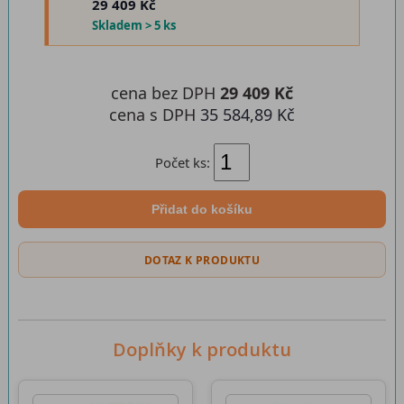
29 409 Kč
Skladem > 5 ks
cena bez DPH
29 409 Kč
cena s DPH
35 584,89 Kč
Počet ks:
Přidat do košíku
DOTAZ K PRODUKTU
Doplňky k produktu