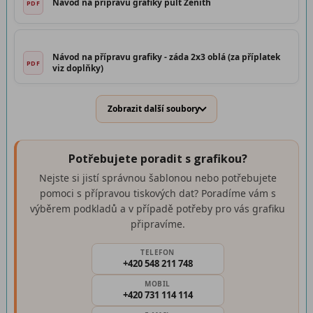
Návod na přípravu grafiky pult Zenith
Návod na přípravu grafiky - záda 2x3 oblá (za příplatek
viz doplňky)
Zobrazit další soubory
Potřebujete poradit s grafikou?
Nejste si jistí správnou šablonou nebo potřebujete
pomoci s přípravou tiskových dat? Poradíme vám s
výběrem podkladů a v případě potřeby pro vás grafiku
připravíme.
TELEFON
+420 548 211 748
MOBIL
+420 731 114 114