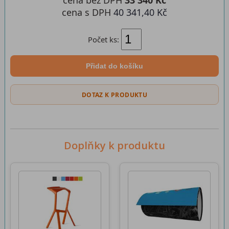
cena bez DPH
33 340 Kč
cena s DPH
40 341,40 Kč
Počet ks:
Přidat do košíku
DOTAZ K PRODUKTU
Doplňky k produktu