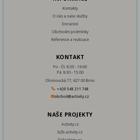
Kontakty
O nás a naše služby
Doručení
Obchodní podmínky
Reference a realizace
KONTAKT
Po - Čt: 8:30 - 16:00
Pá: 8:30 - 15:00
Olomoucká 77, 627 00 Brno
+420 548 211 748
obchod@activity.cz
NAŠE PROJEKTY
Activity.cz
b2b.activity.cz
Delicisteny.eu