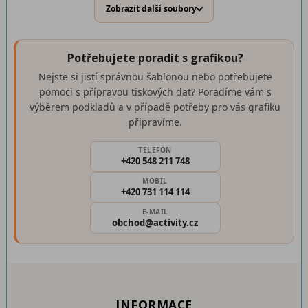
Zobrazit další soubory
Potřebujete poradit s grafikou?
Nejste si jistí správnou šablonou nebo potřebujete
pomoci s přípravou tiskových dat? Poradíme vám s
výběrem podkladů a v případě potřeby pro vás grafiku
připravíme.
TELEFON
+420 548 211 748
MOBIL
+420 731 114 114
E-MAIL
obchod@activity.cz
INFORMACE