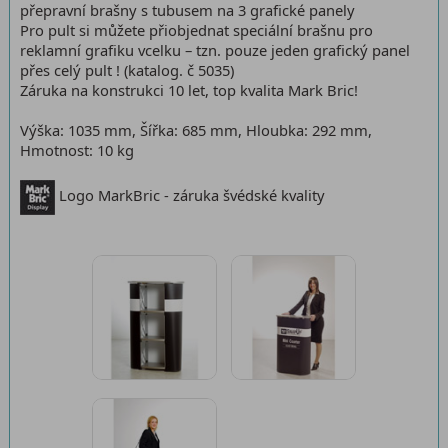
přepravní brašny s tubusem na 3 grafické panely
Pro pult si můžete přiobjednat speciální brašnu pro
reklamní grafiku vcelku – tzn. pouze jeden grafický panel
přes celý pult ! (katalog. č 5035)
Záruka na konstrukci 10 let, top kvalita Mark Bric!
Výška: 1035 mm, Šířka: 685 mm, Hloubka: 292 mm,
Hmotnost: 10 kg
Logo MarkBric - záruka švédské kvality