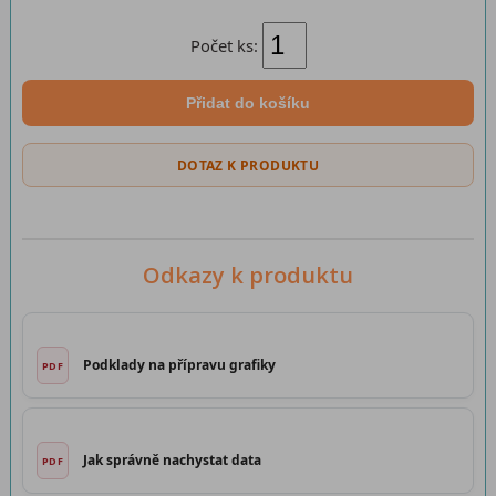
Počet ks:
Přidat do košíku
DOTAZ K PRODUKTU
Odkazy k produktu
Podklady na přípravu grafiky
Jak správně nachystat data