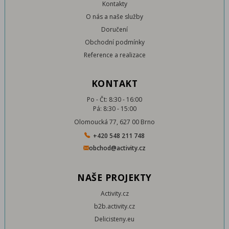
Kontakty
O nás a naše služby
Doručení
Obchodní podmínky
Reference a realizace
KONTAKT
Po - Čt: 8:30 - 16:00
Pá: 8:30 - 15:00
Olomoucká 77, 627 00 Brno
+420 548 211 748
obchod@activity.cz
NAŠE PROJEKTY
Activity.cz
b2b.activity.cz
Delicisteny.eu