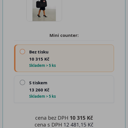
Mini counter:
Bez tisku
10 315 Kč
Skladem > 5 ks
S tiskem
13 260 Kč
Skladem > 5 ks
cena bez DPH
10 315 Kč
cena s DPH
12 481,15 Kč