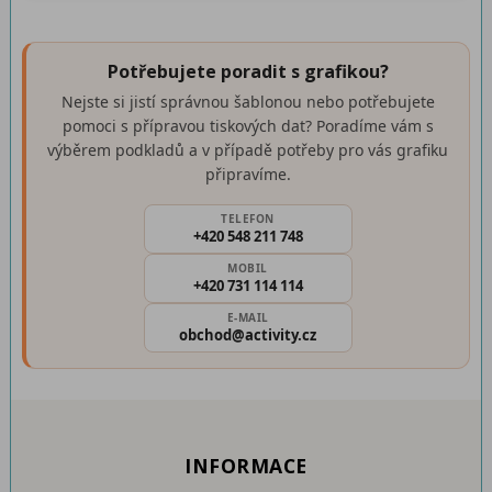
Potřebujete poradit s grafikou?
Nejste si jistí správnou šablonou nebo potřebujete
pomoci s přípravou tiskových dat? Poradíme vám s
výběrem podkladů a v případě potřeby pro vás grafiku
připravíme.
TELEFON
+420 548 211 748
MOBIL
+420 731 114 114
E-MAIL
obchod@activity.cz
INFORMACE