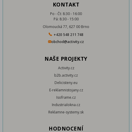
KONTAKT
Po - Čt: 8:30 - 16:00
Pá: 8:30 - 15:00
Olomoucká 77, 627 00 Brno
+420 548 211 748
obchod@activity.cz
NAŠE PROJEKTY
Activity.cz
b2b.activity.cz
Delicisteny.eu
E-reklamnistojany.cz
Isoframe.cz
Industrialokna.cz
Reklamne-systemy.sk
HODNOCENÍ