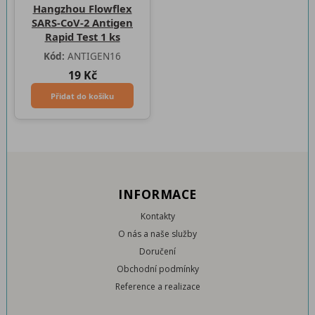
Hangzhou Flowflex
SARS-CoV-2 Antigen
Rapid Test 1 ks
Kód:
ANTIGEN16
19 Kč
Přidat do košíku
INFORMACE
Kontakty
O nás a naše služby
Doručení
Obchodní podmínky
Reference a realizace