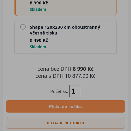
8 990 Kč
Skladem
Shape 120x230 cm oboustranný
včetně tisku
9 490 Kč
Skladem
cena bez DPH
8 990 Kč
cena s DPH
10 877,90 Kč
Počet ks:
Přidat do košíku
DOTAZ K PRODUKTU