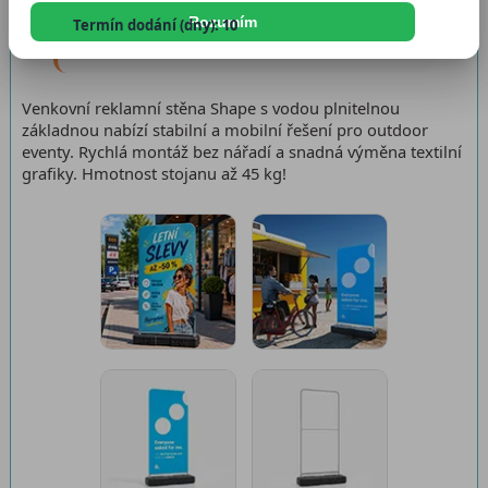
Katalogové číslo:
VSHAPE
Rozumím
Termín dodání (dny): 10
Dostupnost:
Skladem
Venkovní reklamní stěna Shape s vodou plnitelnou
základnou nabízí stabilní a mobilní řešení pro outdoor
eventy. Rychlá montáž bez nářadí a snadná výměna textilní
grafiky. Hmotnost stojanu až 45 kg!