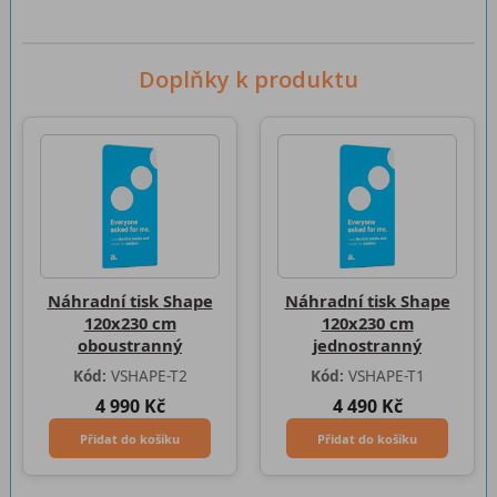
Doplňky k produktu
Náhradní tisk Shape
Náhradní tisk Shape
120x230 cm
120x230 cm
oboustranný
jednostranný
Kód:
VSHAPE-T2
Kód:
VSHAPE-T1
4 990 Kč
4 490 Kč
Přidat do košíku
Přidat do košíku