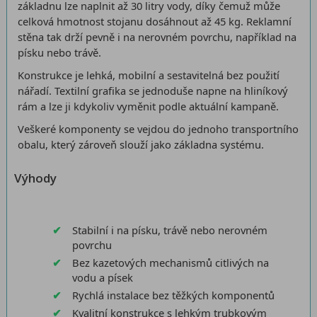
základnu lze naplnit až 30 litry vody, díky čemuž může
celková hmotnost stojanu dosáhnout až 45 kg. Reklamní
stěna tak drží pevně i na nerovném povrchu, například na
písku nebo trávě.
Konstrukce je lehká, mobilní a sestavitelná bez použití
nářadí. Textilní grafika se jednoduše napne na hliníkový
rám a lze ji kdykoliv vyměnit podle aktuální kampaně.
Veškeré komponenty se vejdou do jednoho transportního
obalu, který zároveň slouží jako základna systému.
Výhody
Stabilní i na písku, trávě nebo nerovném
povrchu
Bez kazetových mechanismů citlivých na
vodu a písek
Rychlá instalace bez těžkých komponentů
Kvalitní konstrukce s lehkým trubkovým