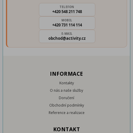
TELEFON
+420 548 211 748
MOBIL
+420 731 114 114
E-MAIL
obchod@activity.cz
INFORMACE
Kontakty
O nás a naše služby
Doručení
Obchodní podmínky
Reference a realizace
KONTAKT