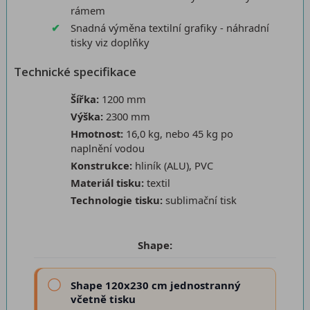
rámem
Snadná výměna textilní grafiky - náhradní
tisky viz doplňky
Technické specifikace
Šířka:
1200 mm
Výška:
2300 mm
Hmotnost:
16,0 kg, nebo 45 kg po
naplnění vodou
Konstrukce:
hliník (ALU), PVC
Materiál tisku:
textil
Technologie tisku:
sublimační tisk
Shape:
Shape 120x230 cm jednostranný
včetně tisku