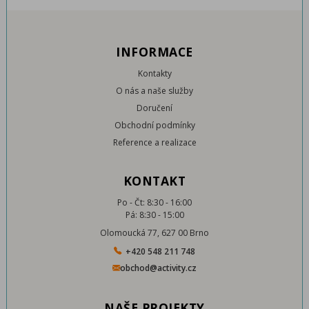
INFORMACE
Kontakty
O nás a naše služby
Doručení
Obchodní podmínky
Reference a realizace
KONTAKT
Po - Čt: 8:30 - 16:00
Pá: 8:30 - 15:00
Olomoucká 77, 627 00 Brno
+420 548 211 748
obchod@activity.cz
NAŠE PROJEKTY