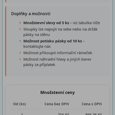
Doplňky a možnosti
Množstevní slevy od 5 ks
– viz tabulka níže
Sloupky lze napojit na sebe nebo na držák
pásky na stěnu
Možnost potisku pásky od 10 ks
–
kontaktujte nás
Možnost přikoupit informační rámeček
Možnost náhradní hlavy a jiných barev
pásky za příplatek
Množstevní ceny
Od (ks)
Cena bez DPH
Cena s DPH
1
716 Kč
866,36 Kč