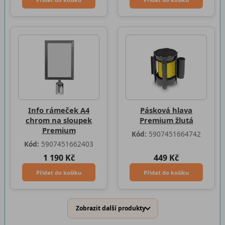
Info rámeček A4
Pásková hlava
chrom na sloupek
Premium žlutá
Premium
Kód:
5907451664742
Kód:
5907451662403
1 190 Kč
449 Kč
Přidat do košíku
Přidat do košíku
Zobrazit další produkty