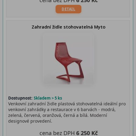
cena bez DPH
6 250 Kč
DETAIL
Zahradní židle stohovatelná Myto
Dostupnost:
Skladem > 5 ks
Venkovní zahradní židle plastová stohovatelná ideální pro
venkovní zahrádky a restaurace v 6 barvách - modrá,
zelená, červená, oranžová, černá a bílá. Moderní
designové provedení.
cena bez DPH
6 250 Kč