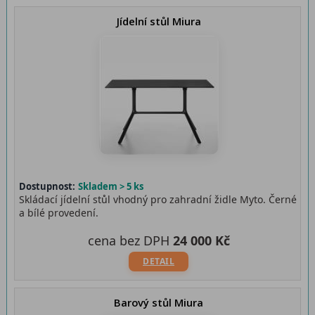
Jídelní stůl Miura
Dostupnost:
Skladem > 5 ks
Skládací jídelní stůl vhodný pro zahradní židle Myto. Černé
a bílé provedení.
cena bez DPH
24 000 Kč
DETAIL
Barový stůl Miura