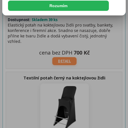
Rozumím
Dostupnost:
Skladem 39 ks
Elastický potah na koktejlovou židli pro svatby, bankety,
konference i firemní akce. Snadno se nasazuje, dobře
přilne ke tvaru židle a dodá vybavení čistý, jednotný
vzhled.
cena bez DPH
700 Kč
DETAIL
Textilní potah černý na koktejlovou židli