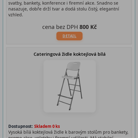
svatby, bankety, konference i firemní akce. Snadno se
nasazuje, dobře drží tvar a dodá stolu čistý, elegantní
vzhled.
cena bez DPH
800 Kč
DETAIL
Cateringová židle koktejlová bílá
Dostupnost:
Skladem 0 ks
Vysoká bílá koktejlová židle k barovým stolům pro bankety,
promo akce, veletrhy i firemní události. Má stabilní