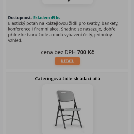
Dostupnost:
Skladem 49 ks
Elastický potah na koktejlovou židli pro svatby, bankety,
konference i firemní akce. Snadno se nasazuje, dobře
přilne ke tvaru židle a dodá vybavení čistý, jednotný
vzhled.
cena bez DPH
700 Kč
DETAIL
Cateringová židle skládací bílá