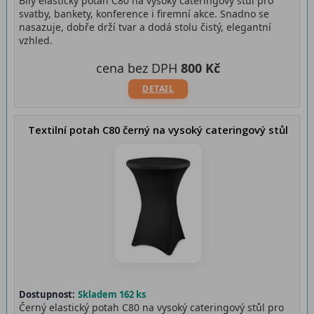
Bílý elastický potah C80 na vysoký cateringový stůl pro
svatby, bankety, konference i firemní akce. Snadno se
nasazuje, dobře drží tvar a dodá stolu čistý, elegantní
vzhled.
cena bez DPH
800 Kč
DETAIL
Textilní potah C80 černý na vysoký cateringový stůl
Dostupnost:
Skladem 162 ks
Černý elastický potah C80 na vysoký cateringový stůl pro