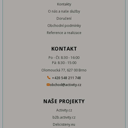
Kontakty
O nás a naše služby
Doručení
Obchodní podmínky
Reference a realizace
KONTAKT
Po - Čt: 8:30 - 16:00
Pá: 8:30 - 15:00
Olomoucká 77, 627 00 Brno
+420 548 211 748
obchod@activity.cz
NAŠE PROJEKTY
Activity.cz
b2b.activity.cz
Delicisteny.eu