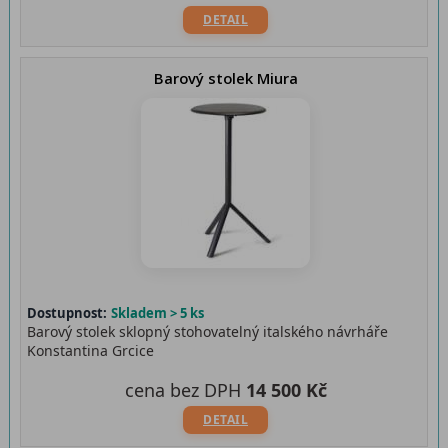
DETAIL
Barový stolek Miura
Dostupnost:
Skladem > 5 ks
Barový stolek sklopný stohovatelný italského návrháře
Konstantina Grcice
cena bez DPH
14 500 Kč
DETAIL