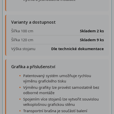
Varianty a dostupnost
Šířka 100 cm
Skladem 2 ks
Šířka 120 cm
Skladem 9 ks
Výška stojanu
Dle technické dokumentace
Grafika a příslušenství
Patentovaný systém umožňuje rychlou
výměnu grafického tisku
Výměnu grafiky lze provést samostatně bez
odborné montáže
Spojením více stojanů lze vytvořit souvislou
velkoplošnou grafickou stěnu
Transportní brašna je součástí balení