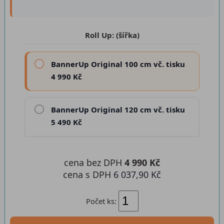
Roll Up: (šířka)
BannerUp Original 100 cm vč. tisku
4 990 Kč
BannerUp Original 120 cm vč. tisku
5 490 Kč
cena bez DPH
4 990 Kč
cena s DPH
6 037,90 Kč
Počet ks: