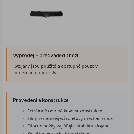
Výprodej – předváděcí zboží
Stojany jsou použité a dostupné pouze v
omezeném množství.
Provedení a konstrukce
Extrémně odolná kovová konstrukce
Silný samonavíjecí roletový mechanismus
Otočné nožky zajišťující stabilitu stojanu
Rychlá a jednoduchá instalace