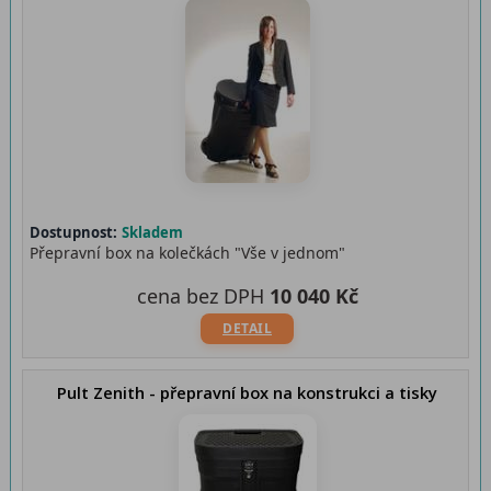
Dostupnost:
Skladem
Přepravní box na kolečkách "Vše v jednom"
cena bez DPH
10 040 Kč
DETAIL
Pult Zenith - přepravní box na konstrukci a tisky