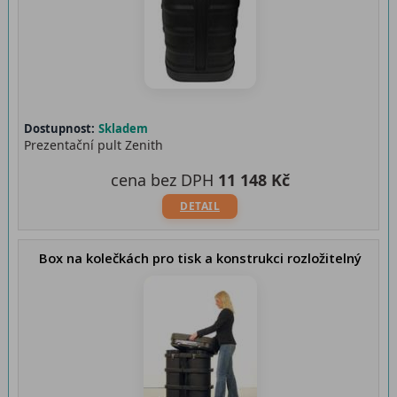
Dostupnost:
Skladem
Prezentační pult Zenith
cena bez DPH
11 148 Kč
DETAIL
Box na kolečkách pro tisk a konstrukci rozložitelný