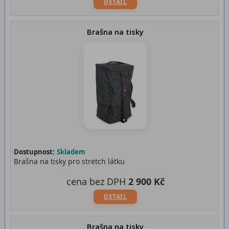
DETAIL
Brašna na tisky
Dostupnost:
Skladem
Brašna na tisky pro stretch látku
cena bez DPH
2 900 Kč
DETAIL
Brašna na tisky