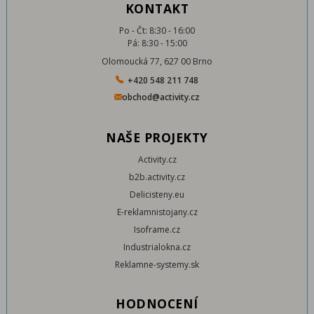
KONTAKT
Po - Čt: 8:30 - 16:00
Pá: 8:30 - 15:00
Olomoucká 77, 627 00 Brno
+420 548 211 748
obchod@activity.cz
NAŠE PROJEKTY
Activity.cz
b2b.activity.cz
Delicisteny.eu
E-reklamnistojany.cz
Isoframe.cz
Industrialokna.cz
Reklamne-systemy.sk
HODNOCENÍ