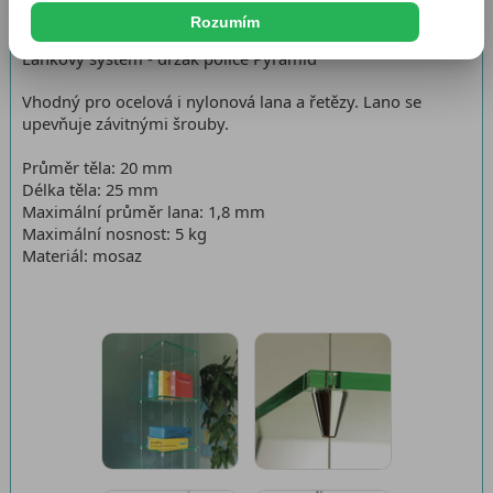
Rozumím
Lankový systém - držák police Pyramid
Vhodný pro ocelová i nylonová lana a řetězy. Lano se
upevňuje závitnými šrouby.
Průměr těla: 20 mm
Délka těla: 25 mm
Maximální průměr lana: 1,8 mm
Maximální nosnost: 5 kg
Materiál: mosaz