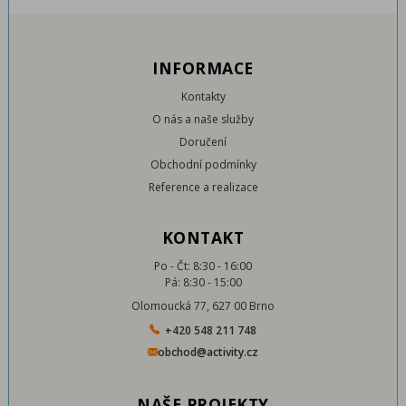
INFORMACE
Kontakty
O nás a naše služby
Doručení
Obchodní podmínky
Reference a realizace
KONTAKT
Po - Čt: 8:30 - 16:00
Pá: 8:30 - 15:00
Olomoucká 77, 627 00 Brno
+420 548 211 748
obchod@activity.cz
NAŠE PROJEKTY