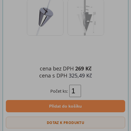
cena bez DPH
269 Kč
cena s DPH
325,49 Kč
Počet ks:
Přidat do košíku
DOTAZ K PRODUKTU