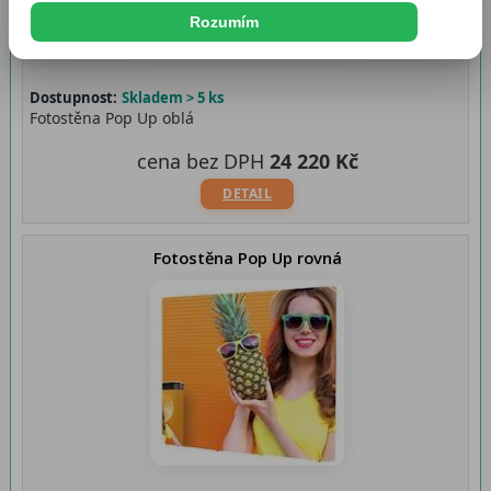
Rozumím
Dostupnost:
Skladem > 5 ks
Fotostěna Pop Up oblá
cena bez DPH
24 220 Kč
DETAIL
Fotostěna Pop Up rovná