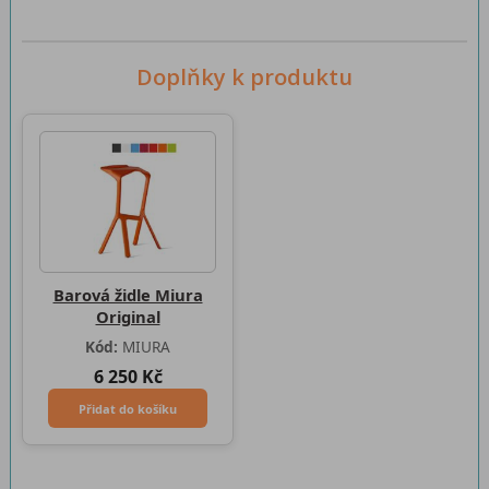
Doplňky k produktu
Barová židle Miura
Original
Kód:
MIURA
6 250 Kč
Přidat do košíku