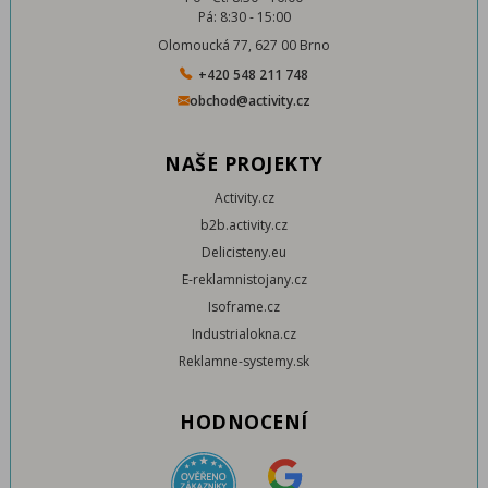
Pá: 8:30 - 15:00
Olomoucká 77, 627 00 Brno
+420 548 211 748
obchod@activity.cz
NAŠE PROJEKTY
Activity.cz
b2b.activity.cz
Delicisteny.eu
E-reklamnistojany.cz
Isoframe.cz
Industrialokna.cz
Reklamne-systemy.sk
HODNOCENÍ