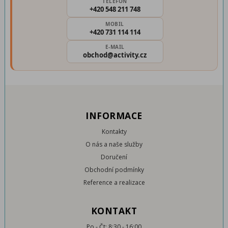
TELEFON
+420 548 211 748
MOBIL
+420 731 114 114
E-MAIL
obchod@activity.cz
INFORMACE
Kontakty
O nás a naše služby
Doručení
Obchodní podmínky
Reference a realizace
KONTAKT
Po - Čt: 8:30 - 16:00