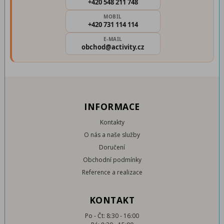
+420 548 211 748
MOBIL
+420 731 114 114
E-MAIL
obchod@activity.cz
INFORMACE
Kontakty
O nás a naše služby
Doručení
Obchodní podmínky
Reference a realizace
KONTAKT
Po - Čt: 8:30 - 16:00