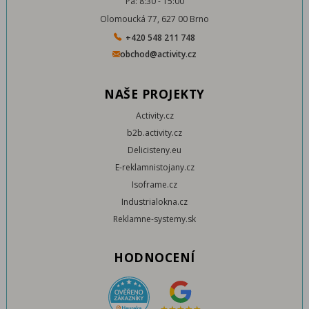
Pá: 8:30 - 15:00
Olomoucká 77, 627 00 Brno
+420 548 211 748
obchod@activity.cz
NAŠE PROJEKTY
Activity.cz
b2b.activity.cz
Delicisteny.eu
E-reklamnistojany.cz
Isoframe.cz
Industrialokna.cz
Reklamne-systemy.sk
HODNOCENÍ