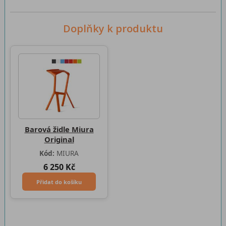
Doplňky k produktu
Barová židle Miura
Original
Kód:
MIURA
6 250 Kč
Přidat do košíku