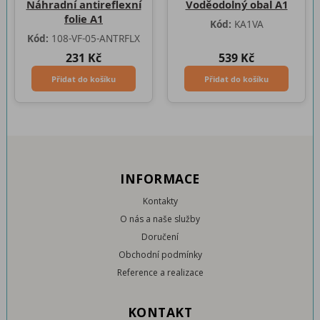
Náhradní antireflexní
Voděodolný obal A1
folie A1
Kód:
KA1VA
Kód:
108-VF-05-ANTRFLX
231 Kč
539 Kč
Přidat do košíku
Přidat do košíku
INFORMACE
Kontakty
O nás a naše služby
Doručení
Obchodní podmínky
Reference a realizace
KONTAKT