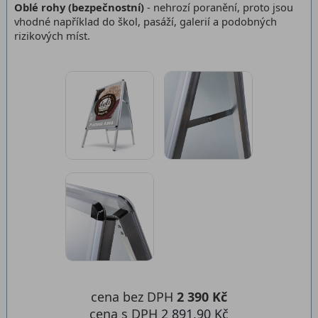
Oblé rohy (bezpečnostní)
- nehrozí poranění, proto jsou
vhodné například do škol, pasáží, galerií a podobných
rizikových míst.
cena bez DPH
2 390 Kč
cena s DPH
2 891,90 Kč