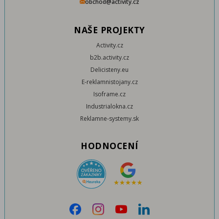
obchod@activity.cz
NAŠE PROJEKTY
Activity.cz
b2b.activity.cz
Delicisteny.eu
E-reklamnistojany.cz
Isoframe.cz
Industrialokna.cz
Reklamne-systemy.sk
HODNOCENÍ