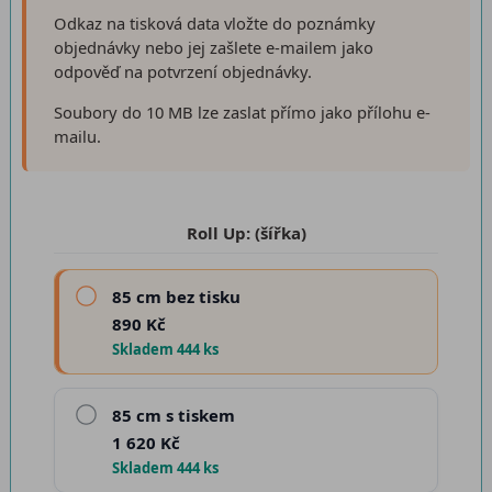
Odkaz na tisková data vložte do poznámky
objednávky nebo jej zašlete e-mailem jako
odpověď na potvrzení objednávky.
Soubory do 10 MB lze zaslat přímo jako přílohu e-
mailu.
Roll Up: (šířka)
85 cm bez tisku
890 Kč
Skladem 444 ks
85 cm s tiskem
1 620 Kč
Skladem 444 ks