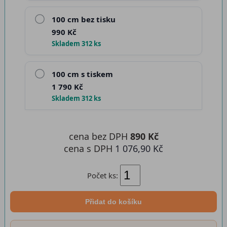
100 cm bez tisku
990 Kč
Skladem 312 ks
100 cm s tiskem
1 790 Kč
Skladem 312 ks
cena bez DPH
890 Kč
cena s DPH
1 076,90 Kč
Počet ks:
Přidat do košíku