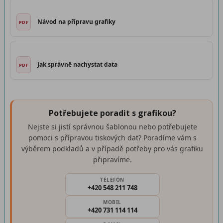
Návod na přípravu grafiky
Jak správně nachystat data
Potřebujete poradit s grafikou?
Nejste si jistí správnou šablonou nebo potřebujete
pomoci s přípravou tiskových dat? Poradíme vám s
výběrem podkladů a v případě potřeby pro vás grafiku
připravíme.
TELEFON
+420 548 211 748
MOBIL
+420 731 114 114