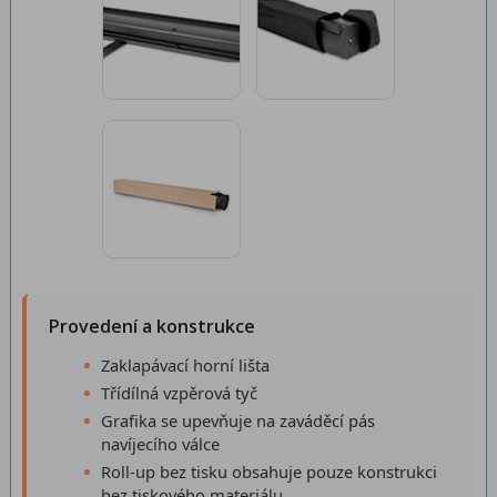
Provedení a konstrukce
Zaklapávací horní lišta
Třídílná vzpěrová tyč
Grafika se upevňuje na zaváděcí pás
navíjecího válce
Roll-up bez tisku obsahuje pouze konstrukci
bez tiskového materiálu