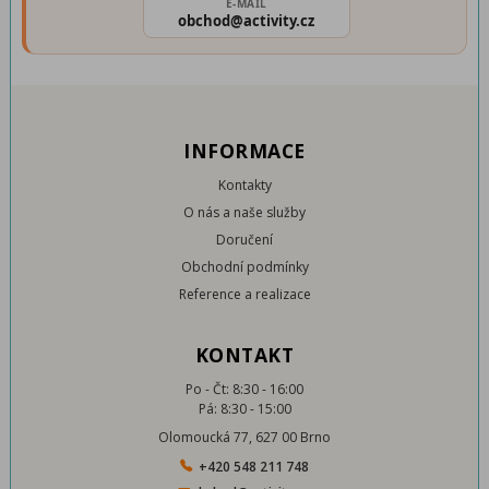
E-MAIL
obchod@activity.cz
INFORMACE
Kontakty
O nás a naše služby
Doručení
Obchodní podmínky
Reference a realizace
KONTAKT
Po - Čt: 8:30 - 16:00
Pá: 8:30 - 15:00
Olomoucká 77, 627 00 Brno
+420 548 211 748