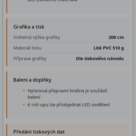
Grafika a tisk
Viditelná výška grafiky
200 cm
Materiál tisku
Lité PVC 510 g
Příprava grafiky
Dle tiskového návodu
Balení a doplňky
Nylonová přepravní brašna je součástí
balení
K roll-upu lze přiobjednat LED osvětlení
Předání tiskových dat