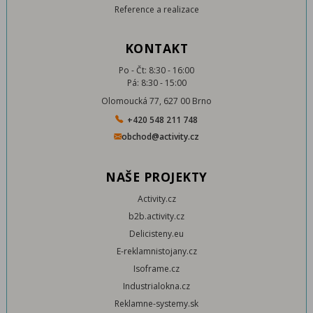
Reference a realizace
KONTAKT
Po - Čt: 8:30 - 16:00
Pá: 8:30 - 15:00
Olomoucká 77, 627 00 Brno
+420 548 211 748
obchod@activity.cz
NAŠE PROJEKTY
Activity.cz
b2b.activity.cz
Delicisteny.eu
E-reklamnistojany.cz
Isoframe.cz
Industrialokna.cz
Reklamne-systemy.sk