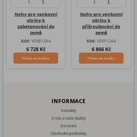
Nohy pro venkovní
Nohy pro venkovní
vitríny k
vitríny k
zabetonování do
přišroubování do
země
země
Kód:
VIVB12A4
Kód:
VIVP12A4
6 728 Kč
6 866 Kč
Přidat do košíku
Přidat do košíku
INFORMACE
Kontakty
O nás a naše služby
Doručení
Obchodní podmínky