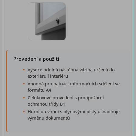
Provedení a použití
Vysoce odolná nástěnná vitrína určená do
exteriéru i interiéru
Vhodná pro patnáct informačních sdělení ve
formátu A4
Celokovové provedení s protipožární
ochranou třídy B1
Horní otevírání s plynovými písty usnadňuje
výměnu dokumentů