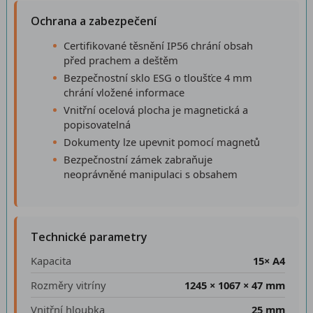
Ochrana a zabezpečení
Certifikované těsnění IP56 chrání obsah
před prachem a deštěm
Bezpečnostní sklo ESG o tloušťce 4 mm
chrání vložené informace
Vnitřní ocelová plocha je magnetická a
popisovatelná
Dokumenty lze upevnit pomocí magnetů
Bezpečnostní zámek zabraňuje
neoprávněné manipulaci s obsahem
Technické parametry
Kapacita
15× A4
Rozměry vitríny
1245 × 1067 × 47 mm
Vnitřní hloubka
25 mm