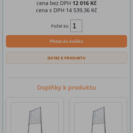
cena bez DPH
12 016 Kč
cena s DPH
14 539,36 Kč
Počet ks:
Přidat do košíku
DOTAZ K PRODUKTU
Doplňky k produktu