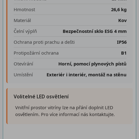
Hmotnost
26,6 kg
Materiál
Kov
Čelní výplň
Bezpečnostní sklo ESG 4 mm
Ochrana proti prachu a dešti
IP56
Protipožární ochrana
B1
Otevírání
Horní, pomocí plynových pístů
Umístění
Exteriér i interiér, montáž na stěnu
Volitelné LED osvětlení
Vnitřní prostor vitríny lze na přání doplnit LED
osvětlením. Pro více informací nás kontaktujte.