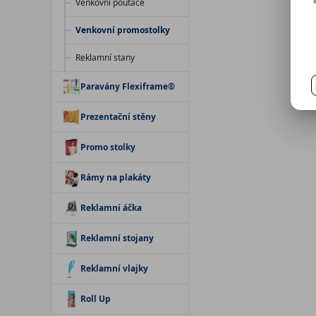
Venkovní poutače
Venkovní promostolky
Reklamní stany
Paravány Flexiframe®
Prezentační stěny
Promo stolky
Rámy na plakáty
Reklamní áčka
Reklamní stojany
Reklamní vlajky
Roll Up