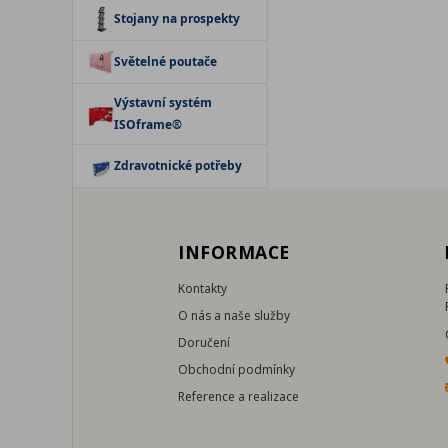
Stojany na prospekty
Světelné poutače
Výstavní systém
ISOframe®
Zdravotnické potřeby
INFORMACE
Kontakty
O nás a naše služby
Doručení
Obchodní podmínky
Reference a realizace