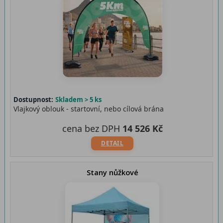
Dostupnost:
Skladem > 5 ks
Vlajkový oblouk - startovní, nebo cílová brána
cena bez DPH
14 526 Kč
DETAIL
Stany nůžkové