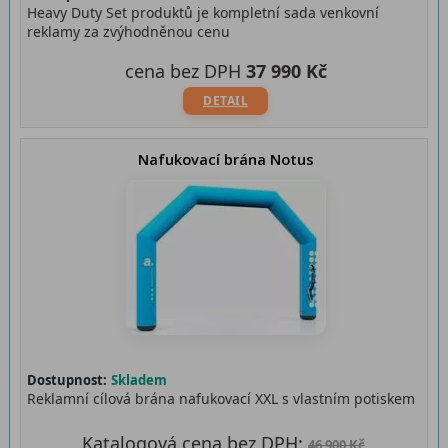
Heavy Duty Set produktů je kompletní sada venkovní
reklamy za zvýhodněnou cenu
cena bez DPH
37 990 Kč
DETAIL
Nafukovací brána Notus
Dostupnost:
Skladem
Reklamní cílová brána nafukovací XXL s vlastním potiskem
Katalogová cena bez DPH:
46 900 Kč