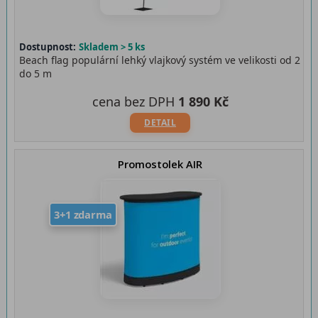
Dostupnost:
Skladem > 5 ks
Beach flag populární lehký vlajkový systém ve velikosti od 2
do 5 m
cena bez DPH
1 890 Kč
DETAIL
Promostolek AIR
3+1 zdarma