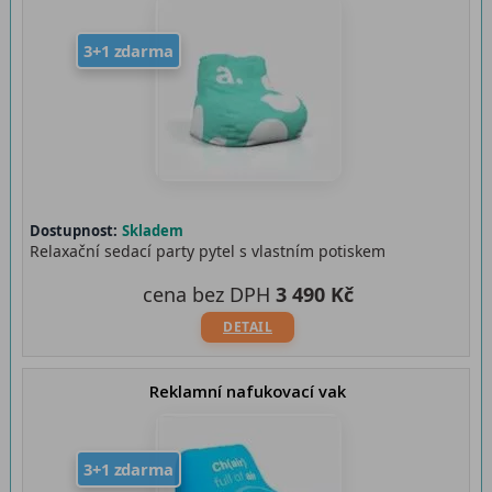
3+1 zdarma
Dostupnost:
Skladem
Relaxační sedací party pytel s vlastním potiskem
cena bez DPH
3 490 Kč
DETAIL
Reklamní nafukovací vak
3+1 zdarma