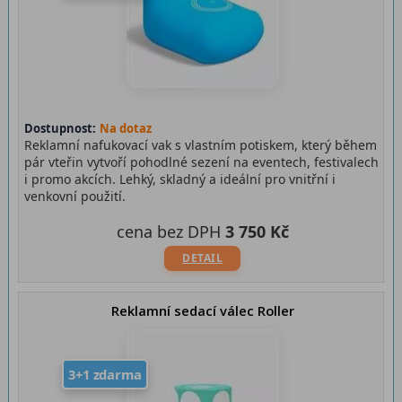
Dostupnost:
Na dotaz
Reklamní nafukovací vak s vlastním potiskem, který během
pár vteřin vytvoří pohodlné sezení na eventech, festivalech
i promo akcích. Lehký, skladný a ideální pro vnitřní i
venkovní použití.
cena bez DPH
3 750 Kč
DETAIL
Reklamní sedací válec Roller
3+1 zdarma