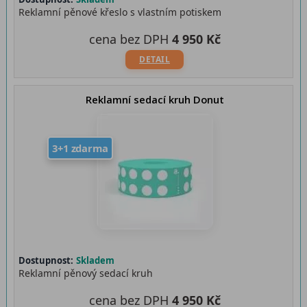
Reklamní pěnové křeslo s vlastním potiskem
cena bez DPH
4 950 Kč
DETAIL
Reklamní sedací kruh Donut
3+1 zdarma
Dostupnost:
Skladem
Reklamní pěnový sedací kruh
cena bez DPH
4 950 Kč