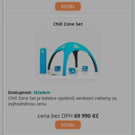
DETAIL
Chill Zone Set
Dostupnost:
Skladem
Chill Zone Set je kolekce systémů venkovní reklamy za
zvýhodněnou cenu
cena bez DPH
69 990 Kč
DETAIL