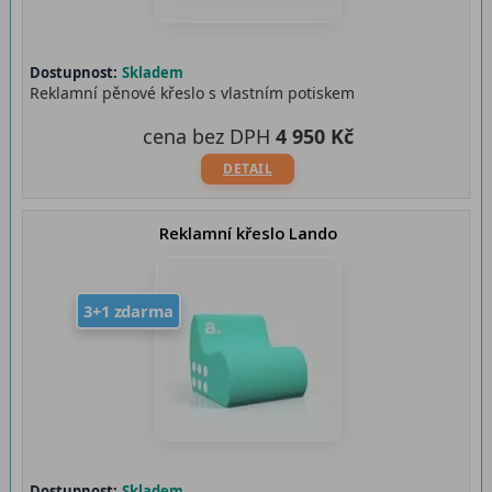
Dostupnost:
Skladem
Reklamní pěnové křeslo s vlastním potiskem
cena bez DPH
4 950 Kč
DETAIL
Reklamní křeslo Lando
3+1 zdarma
Dostupnost:
Skladem