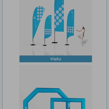
Vlajky