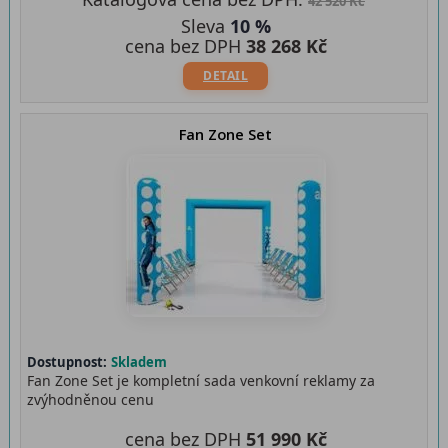
42 520 Kč
Sleva
10 %
cena bez DPH
38 268 Kč
DETAIL
Fan Zone Set
Dostupnost:
Skladem
Fan Zone Set je kompletní sada venkovní reklamy za
zvýhodněnou cenu
cena bez DPH
51 990 Kč