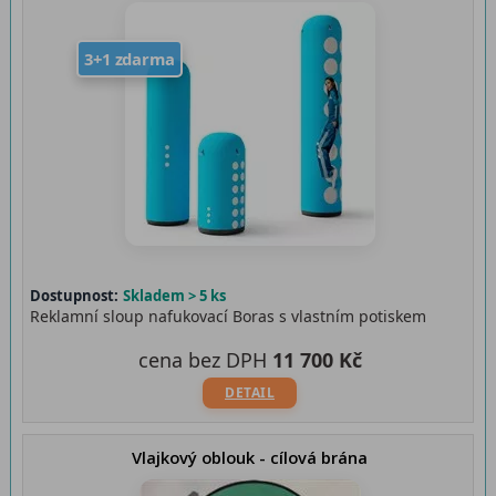
3+1 zdarma
Dostupnost:
Skladem > 5 ks
Reklamní sloup nafukovací Boras s vlastním potiskem
cena bez DPH
11 700 Kč
DETAIL
Vlajkový oblouk - cílová brána