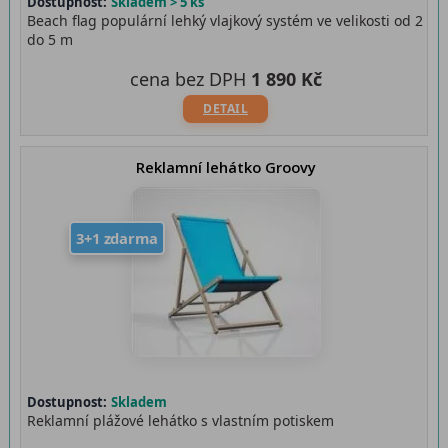
Dostupnost:
Skladem > 5 ks
Beach flag populární lehký vlajkový systém ve velikosti od 2
do 5 m
cena bez DPH
1 890 Kč
DETAIL
Reklamní lehátko Groovy
3+1 zdarma
Dostupnost:
Skladem
Reklamní plážové lehátko s vlastním potiskem