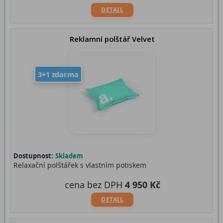
DETAIL
Reklamní polštář Velvet
3+1 zdarma
Dostupnost:
Skladem
Relaxační polštářek s vlastním potiskem
cena bez DPH
4 950 Kč
DETAIL