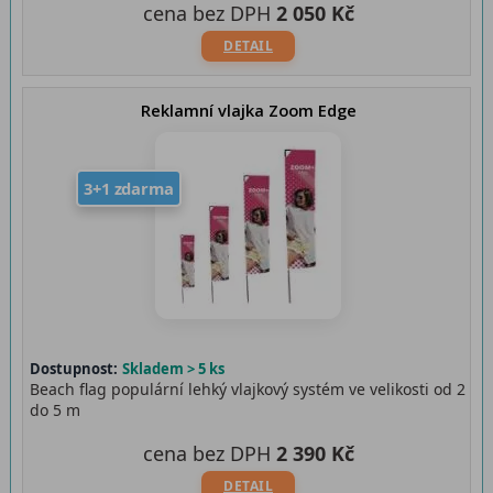
cena bez DPH
2 050 Kč
DETAIL
Reklamní vlajka Zoom Edge
3+1 zdarma
Dostupnost:
Skladem > 5 ks
Beach flag populární lehký vlajkový systém ve velikosti od 2
do 5 m
cena bez DPH
2 390 Kč
DETAIL