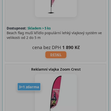
Dostupnost:
Skladem > 5 ks
Beach flag muší křídlo populární lehký vlajkový systém ve
velikosti od 2 do 5 m
cena bez DPH
1 890 Kč
DETAIL
Reklamní vlajka Zoom Crest
3+1 zdarma