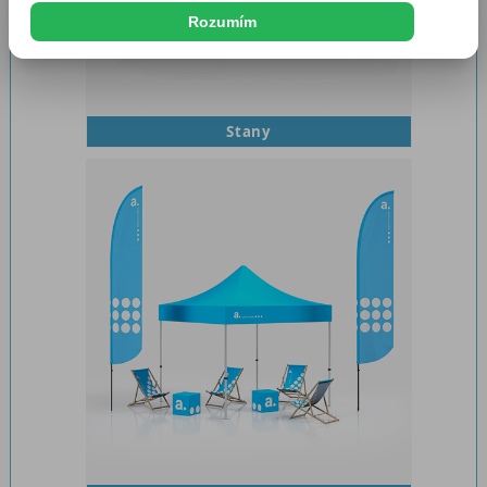
Rozumím
Stany