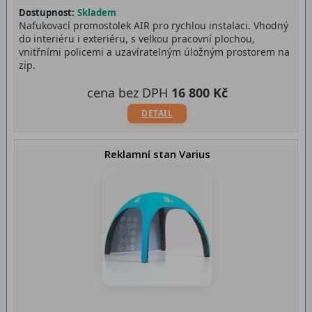
Dostupnost:
Skladem
Nafukovací promostolek AIR pro rychlou instalaci. Vhodný
do interiéru i exteriéru, s velkou pracovní plochou,
vnitřními policemi a uzavíratelným úložným prostorem na
zip.
cena bez DPH
16 800 Kč
DETAIL
Reklamní stan Varius