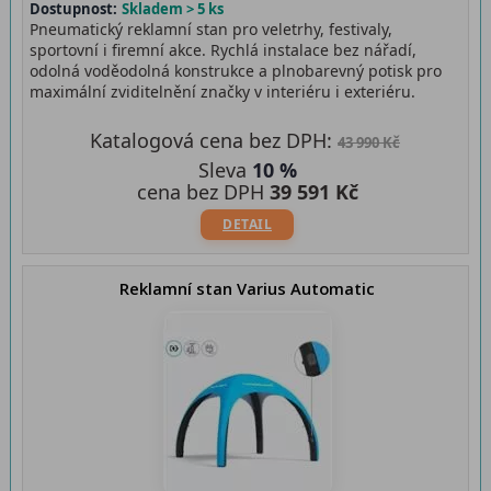
Dostupnost:
Skladem > 5 ks
Pneumatický reklamní stan pro veletrhy, festivaly,
sportovní i firemní akce. Rychlá instalace bez nářadí,
odolná voděodolná konstrukce a plnobarevný potisk pro
maximální zviditelnění značky v interiéru i exteriéru.
Katalogová cena bez DPH:
43 990 Kč
Sleva
10 %
cena bez DPH
39 591 Kč
DETAIL
Reklamní stan Varius Automatic