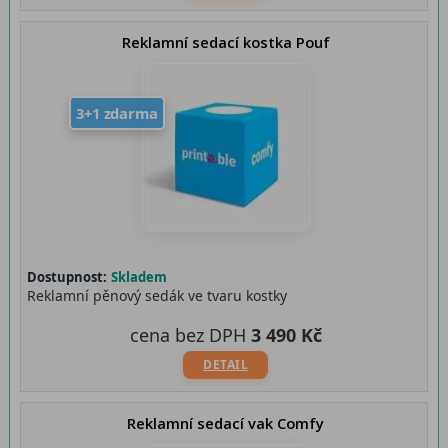
Reklamní sedací kostka Pouf
3+1 zdarma
Dostupnost:
Skladem
Reklamní pěnový sedák ve tvaru kostky
cena bez DPH
3 490 Kč
DETAIL
Reklamní sedací vak Comfy