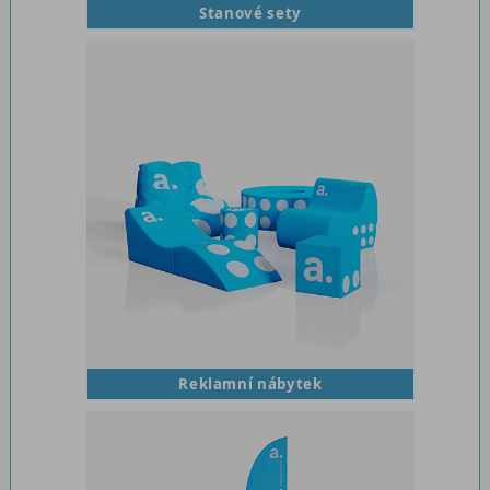
Stanové sety
Reklamní nábytek