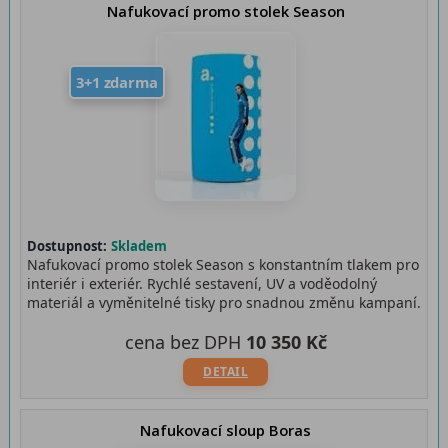
Nafukovací promo stolek Season
3+1 zdarma
Dostupnost:
Skladem
Nafukovací promo stolek Season s konstantním tlakem pro
interiér i exteriér. Rychlé sestavení, UV a voděodolný
materiál a vyměnitelné tisky pro snadnou změnu kampaní.
cena bez DPH
10 350 Kč
DETAIL
Nafukovací sloup Boras