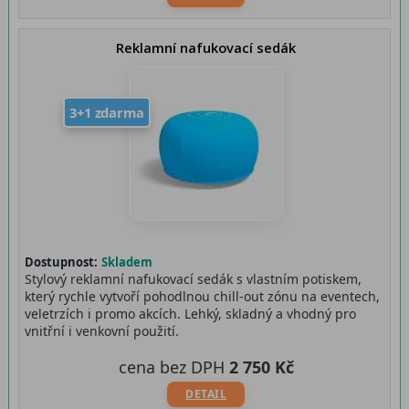
Reklamní nafukovací sedák
3+1 zdarma
Dostupnost:
Skladem
Stylový reklamní nafukovací sedák s vlastním potiskem,
který rychle vytvoří pohodlnou chill-out zónu na eventech,
veletrzích i promo akcích. Lehký, skladný a vhodný pro
vnitřní i venkovní použití.
cena bez DPH
2 750 Kč
DETAIL