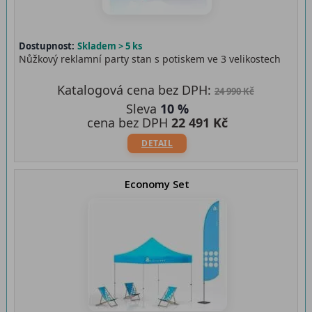
Dostupnost:
Skladem > 5 ks
Nůžkový reklamní party stan s potiskem ve 3 velikostech
Katalogová cena bez DPH:
24 990 Kč
Sleva
10 %
cena bez DPH
22 491 Kč
DETAIL
Economy Set