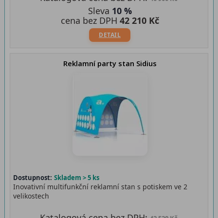
Sleva
10 %
cena bez DPH
42 210 Kč
DETAIL
Reklamní party stan Sidius
Dostupnost:
Skladem > 5 ks
Inovativní multifunkční reklamní stan s potiskem ve 2
velikostech
Katalogová cena bez DPH: