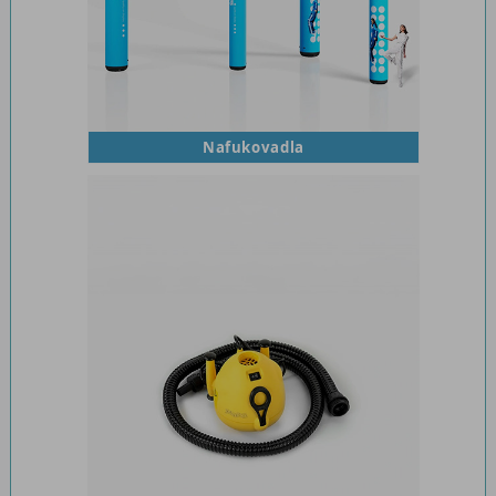
Nafukovadla