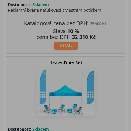
Dostupnost:
Skladem
Reklamní brána nafukovací s vlastním potiskem
Katalogová cena bez DPH:
35 900 Kč
Sleva
10 %
cena bez DPH
32 310 Kč
DETAIL
Heavy-Duty Set
Dostupnost:
Skladem