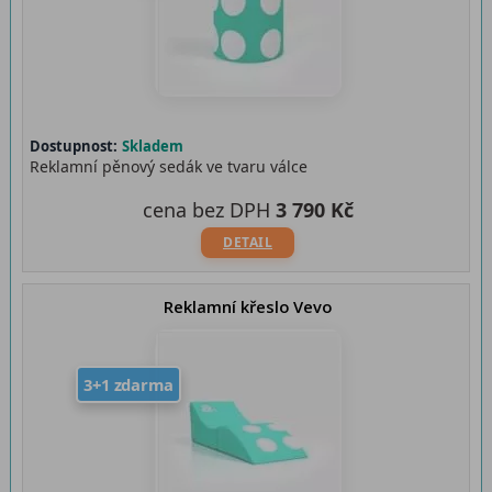
Dostupnost:
Skladem
Reklamní pěnový sedák ve tvaru válce
cena bez DPH
3 790 Kč
DETAIL
Reklamní křeslo Vevo
3+1 zdarma