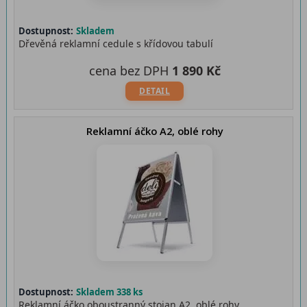
Dostupnost:
Skladem
Dřevěná reklamní cedule s křídovou tabulí
cena bez DPH
1 890 Kč
DETAIL
Reklamní áčko A2, oblé rohy
Dostupnost:
Skladem 338 ks
Reklamní áčko oboustranný stojan A2, oblé rohy