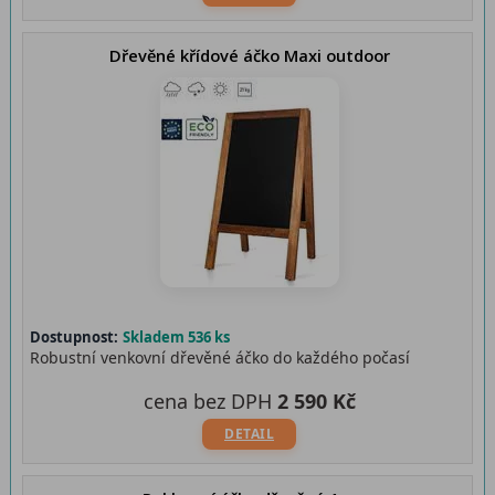
Dřevěné křídové áčko Maxi outdoor
Dostupnost:
Skladem 536 ks
Robustní venkovní dřevěné áčko do každého počasí
cena bez DPH
2 590 Kč
DETAIL