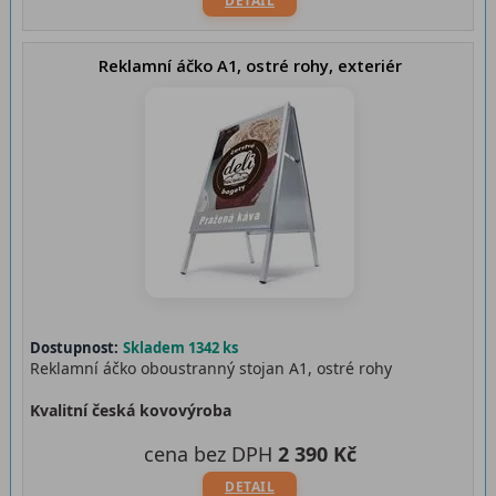
DETAIL
Reklamní áčko A1, ostré rohy, exteriér
Dostupnost:
Skladem 1342 ks
Reklamní áčko oboustranný stojan A1, ostré rohy
Kvalitní česká kovovýroba
cena bez DPH
2 390 Kč
DETAIL