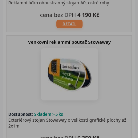
Reklamní áčko oboustranný stojan A0, ostré rohy
cena bez DPH
4 190 Kč
DETAIL
Venkovní reklammí poutač Stowaway
Dostupnost:
Skladem > 5 ks
Exteriérový stojan Stowaway o velikosti grafické plochy až
2x1m