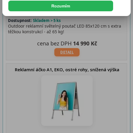
Rozumím
Dostupnost:
Skladem > 5 ks
Outdoor reklamní světelný poutač LED 85x120 cm s extra
těžkou konstrukcí - až 65 kg!
cena bez DPH
14 990 Kč
DETAIL
Reklamní áčko A1, EKO, ostré rohy, snížená výška