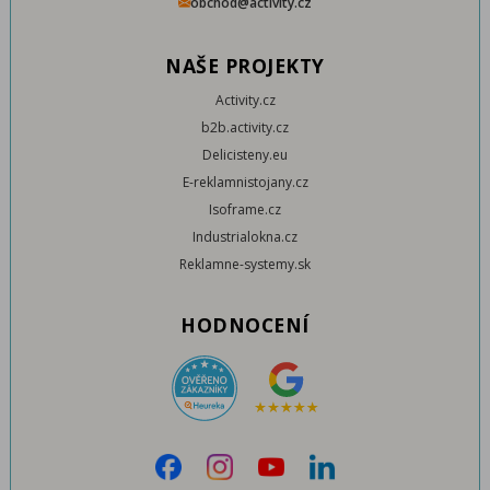
obchod@activity.cz
NAŠE PROJEKTY
Activity.cz
b2b.activity.cz
Delicisteny.eu
E-reklamnistojany.cz
Isoframe.cz
Industrialokna.cz
Reklamne-systemy.sk
HODNOCENÍ