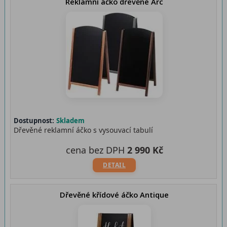
Reklamní áčko dřevěné Arc
Dostupnost:
Skladem
Dřevěné reklamní áčko s vysouvací tabulí
cena bez DPH
2 990 Kč
DETAIL
Dřevěné křídové áčko Antique