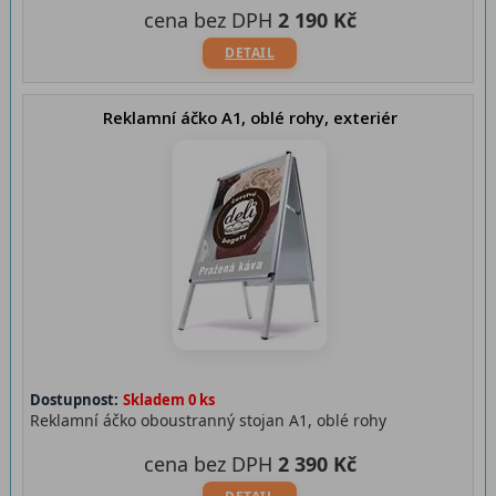
cena bez DPH
2 190 Kč
DETAIL
Reklamní áčko A1, oblé rohy, exteriér
Dostupnost:
Skladem 0 ks
Reklamní áčko oboustranný stojan A1, oblé rohy
cena bez DPH
2 390 Kč