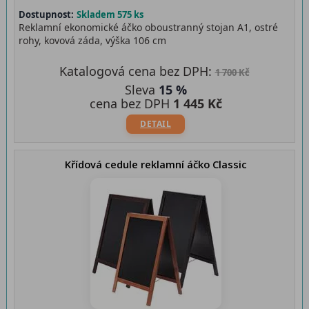
Dostupnost:
Skladem 575 ks
Reklamní ekonomické áčko oboustranný stojan A1, ostré
rohy, kovová záda, výška 106 cm
Katalogová cena bez DPH:
1 700 Kč
Sleva
15 %
cena bez DPH
1 445 Kč
DETAIL
Křídová cedule reklamní áčko Classic