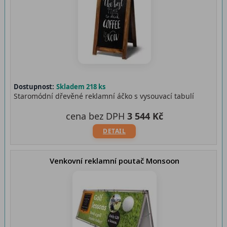
Dostupnost:
Skladem 218 ks
Staromódní dřevěné reklamní áčko s vysouvací tabulí
cena bez DPH
3 544 Kč
DETAIL
Venkovní reklamní poutač Monsoon