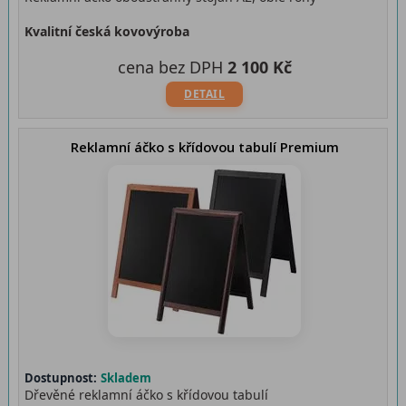
Kvalitní česká kovovýroba
cena bez DPH
2 100 Kč
DETAIL
Reklamní áčko s křídovou tabulí Premium
Dostupnost:
Skladem
Dřevěné reklamní áčko s křídovou tabulí