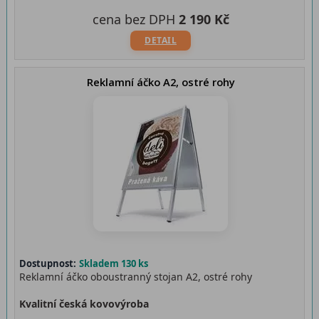
cena bez DPH
2 190 Kč
DETAIL
Reklamní áčko A2, ostré rohy
Dostupnost:
Skladem 130 ks
Reklamní áčko oboustranný stojan A2, ostré rohy
Kvalitní česká kovovýroba