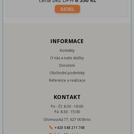
cena bez DPH
6 350 Kč
DETAIL
INFORMACE
Kontakty
O nás a naše služby
Doručení
Obchodní podmínky
Reference a realizace
KONTAKT
Po - Čt: 8:30 - 16:00
Pá: 8:30 - 15:00
Olomoucká 77, 627 00 Brno
+420 548 211 748