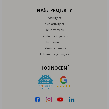
NAŠE PROJEKTY
Activity.cz
b2b.activity.cz
Delicisteny.eu
E-reklamnistojany.cz
Isoframe.cz
Industrialokna.cz
Reklamne-systemy.sk
HODNOCENÍ