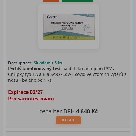
Dostupnost:
Skladem > 5 ks
Rychlý
kombinovaný test
na detekci antigenu RSV /
Chřipky typu A a B a SARS-CoV-2 covid ve vzorcích výtěrů z
nosu - baleno po 1 ks
Expirace 06/27
Pro samotestování
cena bez DPH
4 840 Kč
DETAIL