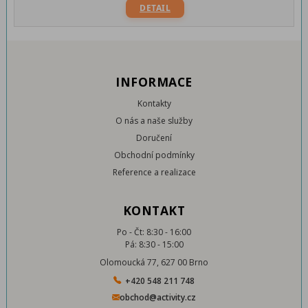
DETAIL
INFORMACE
Kontakty
O nás a naše služby
Doručení
Obchodní podmínky
Reference a realizace
KONTAKT
Po - Čt: 8:30 - 16:00
Pá: 8:30 - 15:00
Olomoucká 77, 627 00 Brno
+420 548 211 748
obchod@activity.cz