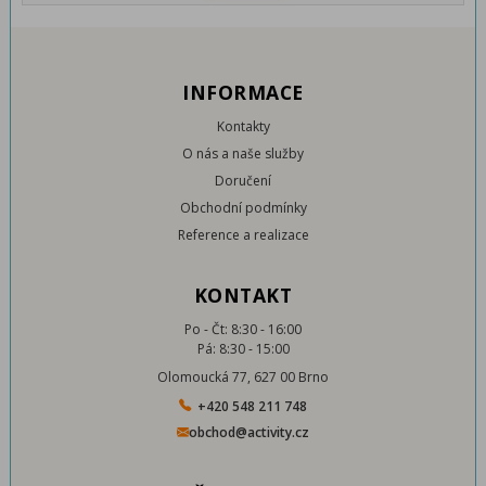
INFORMACE
Kontakty
O nás a naše služby
Doručení
Obchodní podmínky
Reference a realizace
KONTAKT
Po - Čt: 8:30 - 16:00
Pá: 8:30 - 15:00
Olomoucká 77, 627 00 Brno
+420 548 211 748
obchod@activity.cz