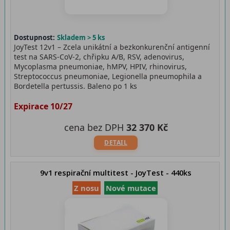
Dostupnost:
Skladem > 5 ks
JoyTest 12v1 – Zcela unikátní a bezkonkurenční antigenní
test na SARS-CoV-2, chřipku A/B, RSV, adenovirus,
Mycoplasma pneumoniae, hMPV, HPIV, rhinovirus,
Streptococcus pneumoniae, Legionella pneumophila a
Bordetella pertussis. Baleno po 1 ks
Expirace 10/27
cena bez DPH
32 370 Kč
DETAIL
9v1 respirační multitest - JoyTest - 440ks
Z nosu
Nové mutace