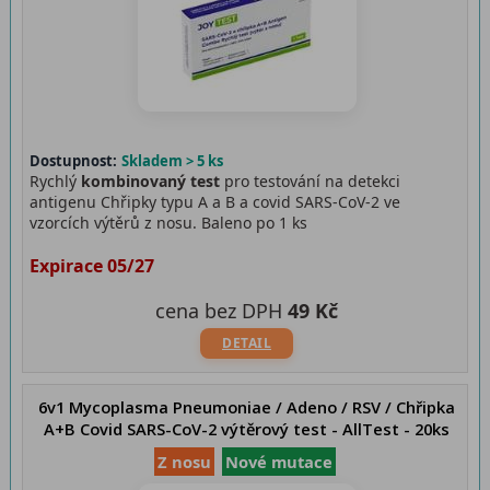
Dostupnost:
Skladem > 5 ks
Rychlý
kombinovaný test
pro testování na detekci
antigenu Chřipky typu A a B a covid SARS-CoV-2 ve
vzorcích výtěrů z nosu. Baleno po 1 ks
Expirace 05/27
cena bez DPH
49 Kč
DETAIL
6v1 Mycoplasma Pneumoniae / Adeno / RSV / Chřipka
A+B Covid SARS-CoV-2 výtěrový test - AllTest - 20ks
Z nosu
Nové mutace