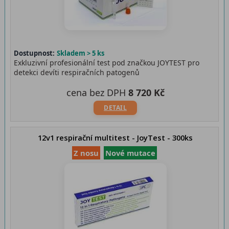
Dostupnost:
Skladem > 5 ks
Exkluzivní profesionální test pod značkou JOYTEST pro
detekci devíti respiračních patogenů
cena bez DPH
8 720 Kč
DETAIL
12v1 respirační multitest - JoyTest - 300ks
Z nosu
Nové mutace