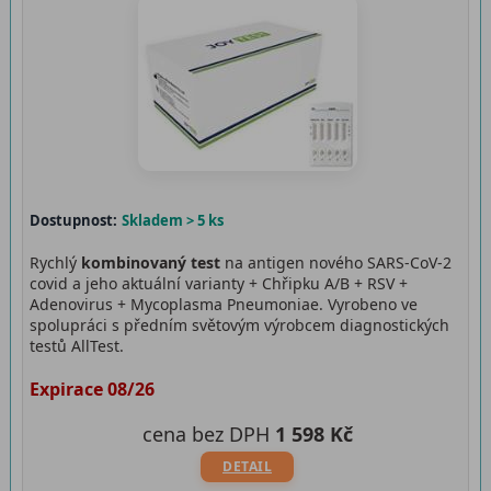
Dostupnost:
Skladem > 5 ks
Rychlý
kombinovaný test
na antigen nového SARS-CoV-2
covid a jeho aktuální varianty + Chřipku A/B + RSV +
Adenovirus + Mycoplasma Pneumoniae. Vyrobeno ve
spolupráci s předním světovým výrobcem diagnostických
testů AllTest.
Expirace 08/26
cena bez DPH
1 598 Kč
DETAIL