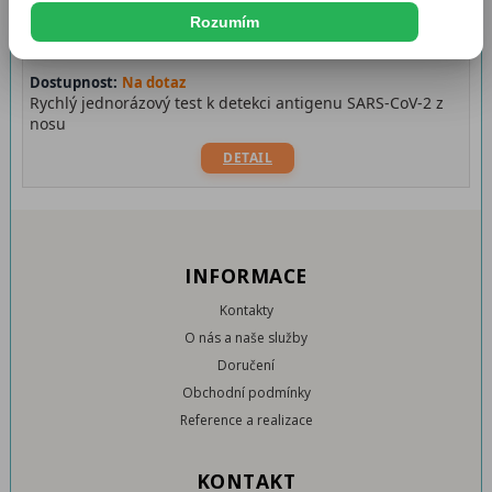
Rozumím
Dostupnost:
Na dotaz
Rychlý jednorázový test k detekci antigenu SARS-CoV-2 z
nosu
DETAIL
INFORMACE
Kontakty
O nás a naše služby
Doručení
Obchodní podmínky
Reference a realizace
KONTAKT