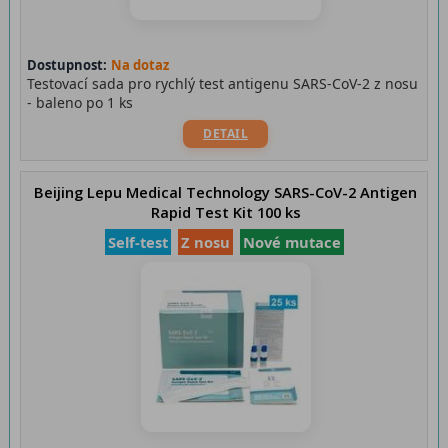
Dostupnost:
Na dotaz
Testovací sada pro rychlý test antigenu SARS-CoV-2 z nosu
- baleno po 1 ks
DETAIL
Beijing Lepu Medical Technology SARS-CoV-2 Antigen
Rapid Test Kit 100 ks
Self-test
Z nosu
Nové mutace