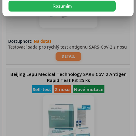
Rozumím
Dostupnost:
Na dotaz
Testovací sada pro rychlý test antigenu SARS-CoV-2 z nosu
DETAIL
Beijing Lepu Medical Technology SARS-CoV-2 Antigen
Rapid Test Kit 25 ks
Self-test
Z nosu
Nové mutace