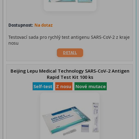
Dostupnost:
Na dotaz
Testovací sada pro rychlý test antigenu SARS-CoV-2 z kraje
nosu
DETAIL
Beijing Lepu Medical Technology SARS-CoV-2 Antigen
Rapid Test Kit 100 ks
Self-test
Z nosu
Nové mutace