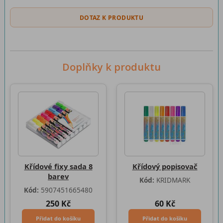
DOTAZ K PRODUKTU
Doplňky k produktu
Křídové fixy sada 8
Křídový popisovač
barev
Kód:
KRIDMARK
Kód:
5907451665480
250 Kč
60 Kč
Přidat do košíku
Přidat do košíku