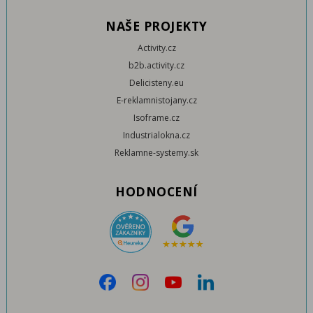
NAŠE PROJEKTY
Activity.cz
b2b.activity.cz
Delicisteny.eu
E-reklamnistojany.cz
Isoframe.cz
Industrialokna.cz
Reklamne-systemy.sk
HODNOCENÍ