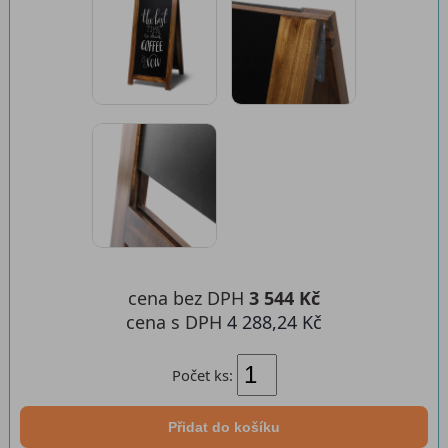
cena bez DPH
3 544 Kč
cena s DPH
4 288,24 Kč
Počet ks:
Přidat do košíku