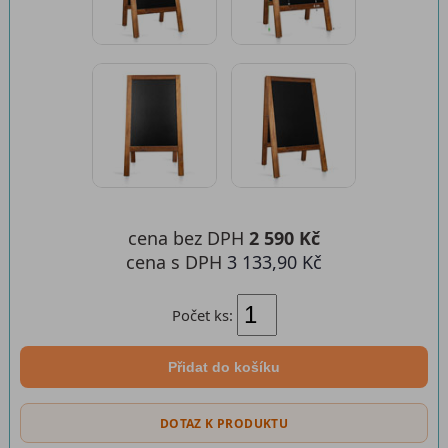
cena bez DPH
2 590 Kč
cena s DPH
3 133,90 Kč
Počet ks:
Přidat do košíku
DOTAZ K PRODUKTU