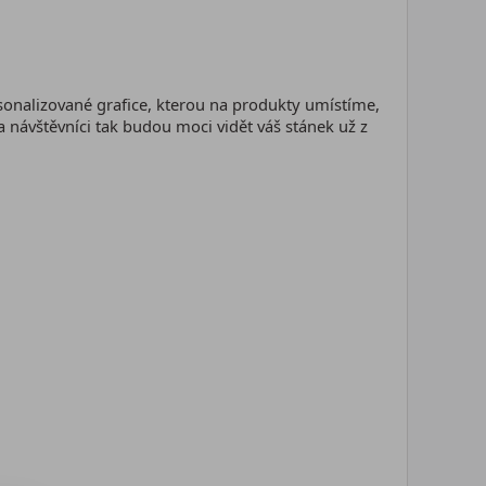
rsonalizované grafice, kterou na produkty umístíme,
 a návštěvníci tak budou moci vidět váš stánek už z