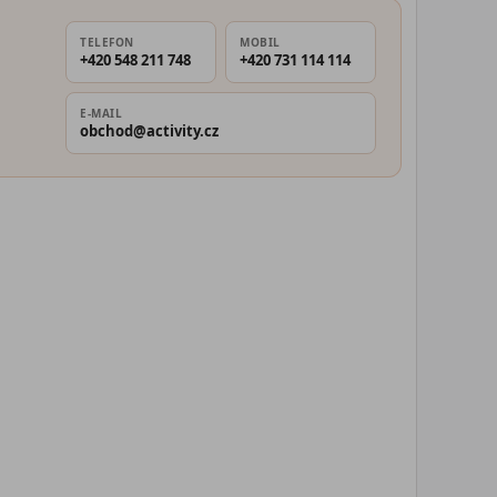
TELEFON
MOBIL
+420 548 211 748
+420 731 114 114
E-MAIL
obchod@activity.cz