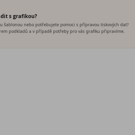
dit s grafikou?
nou šablonou nebo potřebujete pomoci s přípravou tiskových dat?
em podkladů a v případě potřeby pro vás grafiku připravíme.