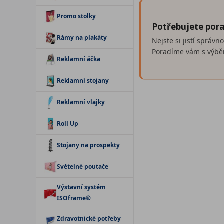
Promo stolky
Potřebujete pora
Rámy na plakáty
Nejste si jistí správ
Poradíme vám s výběr
Reklamní áčka
Reklamní stojany
Reklamní vlajky
Roll Up
Stojany na prospekty
Světelné poutače
Výstavní systém
ISOframe®
Zdravotnické potřeby