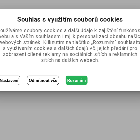
Souhlas s využitím souborů cookies
oužíváme soubory cookies a další údaje k zajištění funkčnos
ebu a s Vaším souhlasem i mj. k personalizaci obsahu naši
webových stránek. Kliknutím na tlačítko „Rozumím“ souhlasít
s využívaním cookies a dalších údajů vč. jejich předání pro
zobrazení cílené reklamy na sociálních sítích a reklamních
sítích na dalších webech.
Nastavení
Odmítnout vše
Rozumím