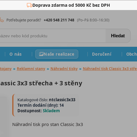
Doprava zdarma od 5000 Kč bez DPH
Potřebujete poradit?
+420 548 211 748
(Po–Pá 8:00–16:30)
Hledat
O nás
Naše realizace
Doručení
Obch
tojany
»
Reklamní stany
»
Náhradní tisky
»
Náhradní tisk Classic 3x3 stře
assic 3x3 střecha + 3 stěny
Katalogové číslo:
ntclassic3x33
Termín dodání (dny): 14
Dostupnost:
Skladem
Náhradní tisk pro stan Classic 3x3