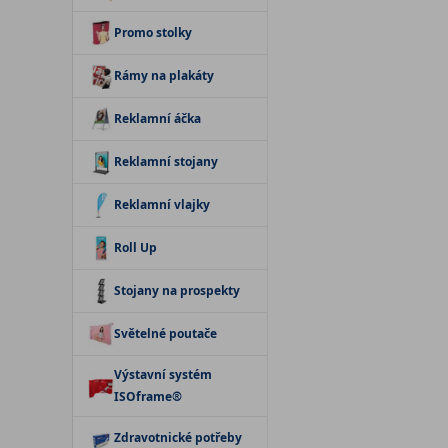
Promo stolky
Rámy na plakáty
Reklamní áčka
Reklamní stojany
Reklamní vlajky
Roll Up
Stojany na prospekty
Světelné poutače
Výstavní systém
ISOframe®
Zdravotnické potřeby