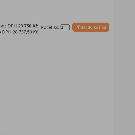
 bez DPH
23 750 Kč
Počet ks:
Přidat do košíku
 s DPH
28 737,50 Kč