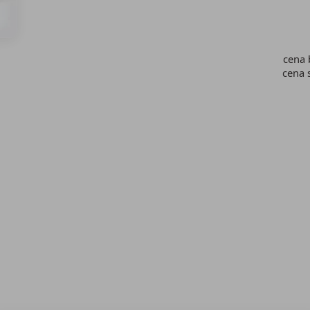
cena
cena