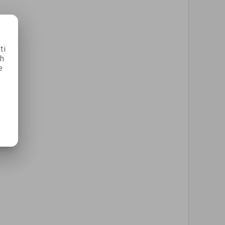
ti
ch
e