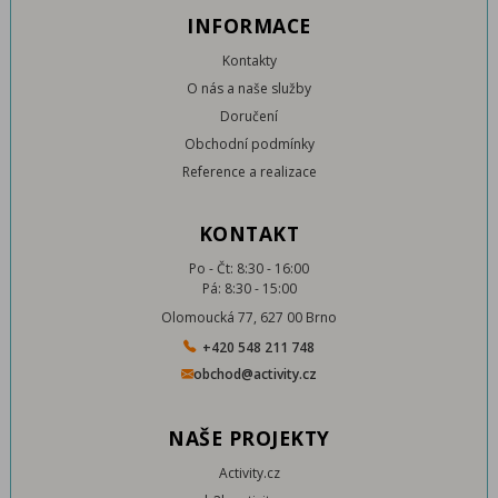
INFORMACE
Kontakty
O nás a naše služby
Doručení
Obchodní podmínky
Reference a realizace
KONTAKT
Po - Čt: 8:30 - 16:00
Pá: 8:30 - 15:00
Olomoucká 77, 627 00 Brno
+420 548 211 748
obchod@activity.cz
NAŠE PROJEKTY
Activity.cz