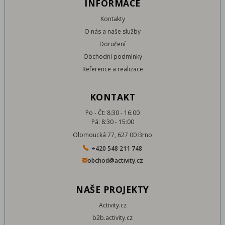
INFORMACE
Kontakty
O nás a naše služby
Doručení
Obchodní podmínky
Reference a realizace
KONTAKT
Po - Čt: 8:30 - 16:00
Pá: 8:30 - 15:00
Olomoucká 77, 627 00 Brno
+420 548 211 748
obchod@activity.cz
NAŠE PROJEKTY
Activity.cz
b2b.activity.cz